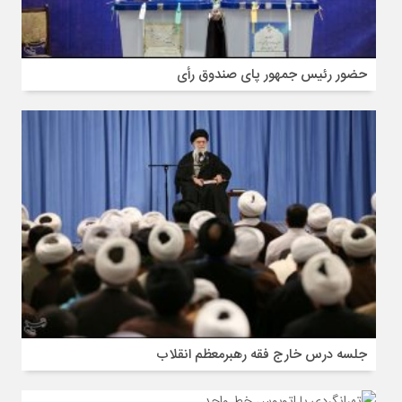
حضور رئیس جمهور پای صندوق رأی
جلسه درس خارج فقه رهبرمعظم انقلاب