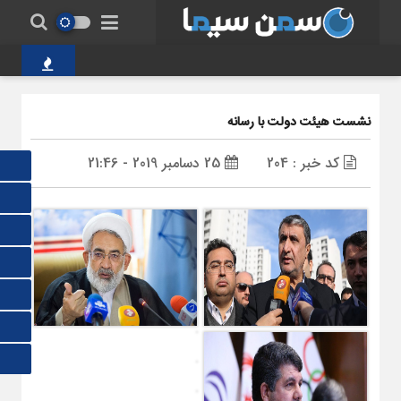
پل‌های شکسته
نشست هیئت دولت با رسانه
کد خبر : 204
25 دسامبر 2019 - 21:46