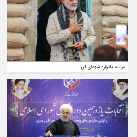
مراسم یادواره شهدای کن