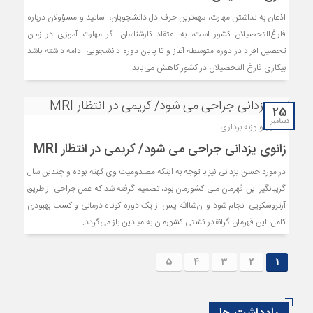
اذعان به نداشتن مهارت، مهم‌ترین حرف دل دانشجویان، اساتید و مسؤولان درباره
فارغ‌التحصیلان کشور است، به اعتقاد کارشناسان اگر مهارت آموزی در زمان
تحصیل افراد در دوره متوسطه آغاز و تا پایان دوره دانشجویی ادامه داشته باشد
بیکاری فارغ التحصیلان در کشور کاهش می‌یابد.
25
دسامبر
کشتی و وزنه برداری
زانوی یزدانی جراحی می شود/ کریمی در انتظار MRI
در مورد حسن یزدانی نیز با توجه به اینکه مصدومیت وی کهنه بوده و چندین سال
گریبانگیر این قهرمان ملی کشورمان بود، تصمیم گرفته شد که عمل جراحی از طریق
آرتروسکوپی انجام شود و ان‌شاالله پس از یک دوره کوتاه درمانی و کسب بهبودی
کامل، این قهرمان گرانقدر کشتی کشورمان به میادین باز می‌گردد.
5
4
3
2
1