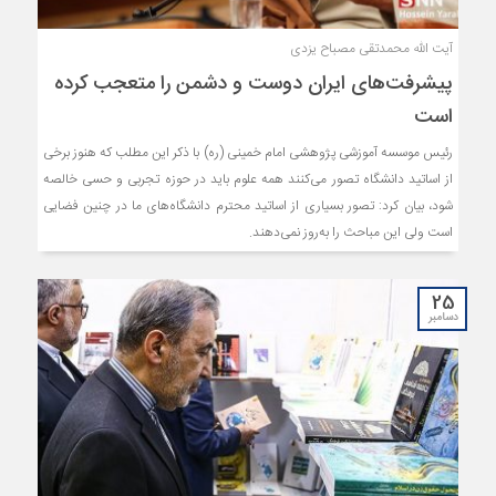
آیت الله محمدتقی مصباح یزدی
پیشرفت‌های ایران دوست و دشمن را متعجب کرده
است
رئیس موسسه آموزشی پژوهشی امام خمینی (ره) با ذکر این مطلب که هنوز برخی
از اساتید دانشگاه تصور می‌کنند همه علوم باید در حوزه تجربی و حسی خالصه
شود، بیان کرد: تصور بسیاری از اساتید محترم دانشگاه‌های ما در چنین فضایی
است ولی این مباحث را به‌روز نمی‌دهند.
25
دسامبر