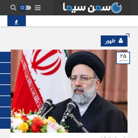
پل‌های شکسته میا
ظهور
25
دسامبر