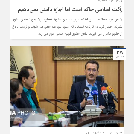
رئیس قوه قضائیه:
رأفت اسلامی حاکم است اما اجازه ناامنی نمی‌دهیم
رئیس قوه قضائیه با بیان اینکه امروز مدعیان حقوق انسان، بزرگترین ناقضان حقوق
بشرند، اظهار کرد: در کارنامه کسانی که امروز دور هم جمع می شوند و ژست دفاع
از حقوق بشر را می گیرند، نقض حقوق اولیه انسان موج می زند.
25
دسامبر
معاون وزیر راه و شهرسازی