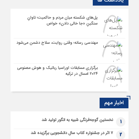
یادداشت ها
پل‌های شکسته میان مردم و حاکمیت؛ تاوانِ
سنگینِ «جا خالی دادن» خواص
مهندسی رسانه؛ وقتی روایت، سلاح دشمن می‌شود
برگزاری مسابقات اوراسیا رباتیک و هوش مصنوعی
۲۰۲۴ امسال در ترکیه
اخبار مهم
نخستین گوجه‌فرنگی شبیه به انگور تولید شد
1
۷ اثر در جشنواره کتاب سال دانشجویی برگزیده شد
2