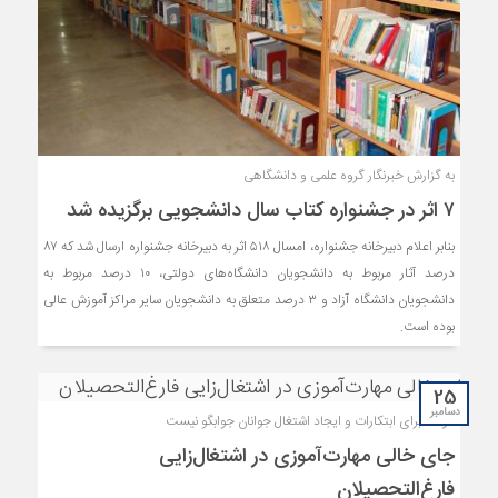
به گزارش خبرنگار گروه علمی و دانشگاهی
۷ اثر در جشنواره کتاب سال دانشجویی برگزیده شد
بنابر اعلام دبیرخانه جشنواره، امسال ۵۱۸ اثر به دبیرخانه جشنواره ارسال شد که ۸۷
درصد آثار مربوط به دانشجویان دانشگاه‌های دولتی، ۱۰ درصد مربوط به
دانشجویان دانشگاه آزاد و ۳ درصد متعلق به دانشجویان سایر مراکز آموزش عالی
بوده است.
25
دسامبر
دولت برای ابتکارات و ایجاد اشتغال جوانان جوابگو نیست
جای خالی مهارت‌آموزی در اشتغال‌زایی
فارغ‌التحصیلان