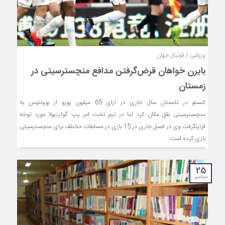
ورزشی / فوتبال جهان
بایرن خواهان قرض‌گرفتن مدافع منچسترسیتی در
زمستان
کنسلو در تابستان سال جاری در ازای 65 میلیون یورو از یوونتوس به
منچسترسیتی نقل مکان کرد اما در تیم تحت امر پپ گواردیولا مورد توجه
قرارنگرفت.وی در فصل جاری در 15 بازی در مسابقات مختلف برای منچسترسیتی
بازی کرده است.
25
دسامبر