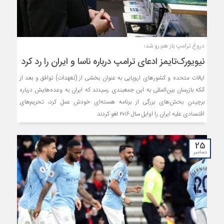
دروغ ترامپ باز هم رو شد؛
نیویورک‌تایمز ادعای ترامپ درباره ناسا و ایران را رد کرد
ایالات متحده و کشورهای اروپایی به عنوان بخشی از (تعهدات) توافق و بعد از
آنکه بازرسان بین‌المللی به این جمعبندی رسیدند که ایران به وعده‌هایش درباره
برچیدن بخش‌های بزرگی از برنامه هسته‌ای خودش عمل کرد، تحریم‌های
اقتصادی علیه ایران را اوایل سال ۲۰۱۶ لغو کردند
25
دسامبر