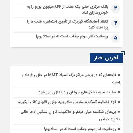
بانک مرکزی حتی یک سنت از ۸۴۴ میلیون یورو را به
3
خودروسازان نداد
انتقاد آسایشگاه کهریزک از تأمین اجتماعی؛ طلب ما را
4
پرداخت کنید
روحانیت کنار مردم جذاب است نه در استادیوم!
5
آخرین اخبار
فاجعه‌ای که در برخی مراکز ترک اعتیاد MMT در حال رخ دادن
است
سامانه امریه تشکل‌های جوانان راه اندازی می شود
قوه قضائیه، گمرک و سازمان بنادر باید جلوی قاچاق کالا را بگیرند
پل‌های شکسته میان مردم و حاکمیت؛ تاوانِ سنگینِ «جا خالی
دادن» خواص
روحانیت کنار مردم جذاب است نه در استادیوم!