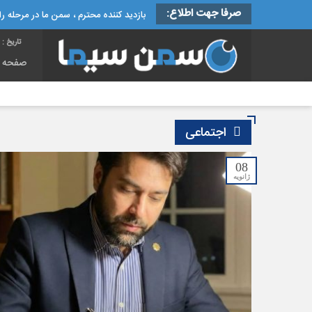
صرفا جهت اطلاع:
بازدید کننده محترم ، سمن ما در مرحله راه
تاریخ :
شنب
صفحه 
اجتماعی
08
ژانویه