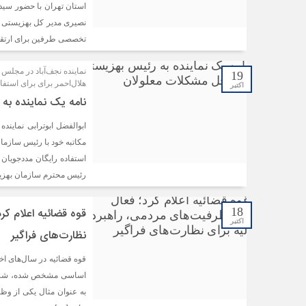
استان تهران با حضور سید
نصیری مدیر کل بهزیستی اس
تخصصی طرفین برای ارتق
نماینده نجف‌آباد در مجلس ا
19
هلال‌احمر برای برای استفا
اکتبر
نامه یک نماینده به
ابوالفضل ابوترابی نمایند
مکاتبه خود با رئیس سازمان
استفاده رایگان مددجویان 
رئیس محترم سازمان بهزی
18
قوه قضائیه اعلام کر
اکتبر
نظارت‌های فراگیر
اساسی مشخص شده، شروع ک