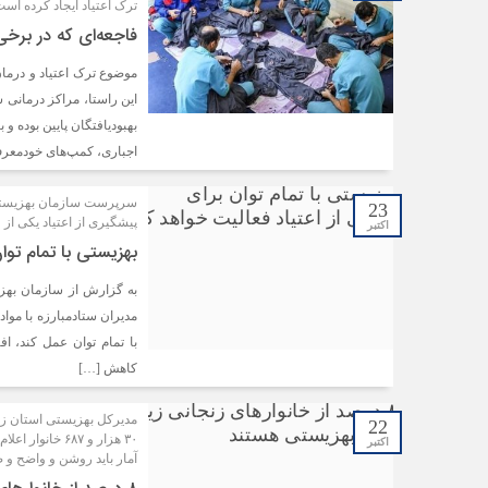
ترک اعتیاد ایجاد کرده است
فاجعه‌ای که در برخی مراکز ترک ا
موضوع ترک اعتیاد و درمان
این راستا، مراکز درمانی س
بهبودیافتگان پایین بوده و 
اجباری، کمپ‌های خودمعر
سرپرست سازمان بهزیستی کش
23
پیشگیری از اعتیاد یکی از 
اکتبر
بهزیستی با تمام توا
به گزارش از سازمان بهزی
با تمام توان عمل کند، 
کاهش […]
22
۳۰ هزار و ۶۸۷
اکتبر
آمار باید روشن و واضح و ص