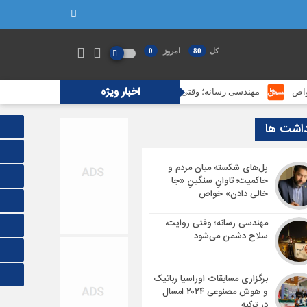
کل
80
امروز
0
اخبار ویژه
هندسی رسانه؛ وقتی روایت، سلاح دشمن می‌شود
برگزاری مسابقات اوراسیا رباتیک و
داشت ها
پل‌های شکسته میان مردم و
حاکمیت؛ تاوانِ سنگینِ «جا
خالی دادن» خواص
مهندسی رسانه؛ وقتی روایت،
سلاح دشمن می‌شود
برگزاری مسابقات اوراسیا رباتیک
و هوش مصنوعی ۲۰۲۴ امسال
در ترکیه