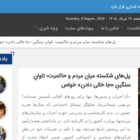
 اندازی قرار دارد .
ه, ۱۷ مرداد , ۱۴۰۵
Saturday, 8 August , 2026
نخست
تماس با ما
پیوندهای سایت
ویژه خبری
پل‌های شکسته میان مردم و حاکمیت؛ تاوانِ سنگینِ «جا خالی دادن» خواص
م
یاد
پل‌های شکسته میان مردم و حاکمیت؛ تاوانِ
سنگینِ «جا خالی دادن» خواص
«آیا احزاب و سمن‌ها، تنها برای روزهای آفتابی تأسیس شده‌اند؟
مرتضی سبحانی‌نیا، تحلیلگر مسائل اجتماعی که سال‌ها تجربه
حضور در بدنه کارشناسی و مدیریتی حوزه احزاب و سازمان‌های
مردم‌نهاد وزارت کشور را در کارنامه دارد، در یادداشتی هشدارآمیز
به این پرسش پاسخ می‌دهد. وی با تکیه بر تجربیات خود در بطنِ
فرآیندهای سیاسی و اجتماعی کشور، ضمن انتقاد شدید از