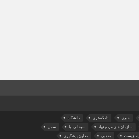
خبری
دادگستری
دانشگاه
سازمان های مردم نهاد
سبحانی نیا
سمن
ط زیست
مذهبی
معاون پیشگیری