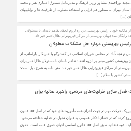
 مجید پوراحمدی مشاور وزیر فرهنگ و مدیرعامل صندوق اعتباری هنر و محمد
تان تهران به منظور هم‌افزایی و استفاده مطلوب از ظرفیت ها و تواناییهای
ای […]
ز مکاتبه خود با رئیس بهزیستی درباره لزوم انعقاد تفاهم نامه‌ای با مسئولان
ده رایگان مددجویان بهزیستی از مراکز فیزیوتراپی هلال‌احمر خبر داد.
 رئیس بهزیستی درباره حل مشکلات معلولان
ه مردم نجف‌آباد در مجلس شورای اسلامی در گفت‌وگو با خبرنگار پارلمانی، از
 بهزیستی کشور مبنی بر لزوم انعقاد تفاهم نامه‌ای با مسئولان هلال‌احمر برای
بهزیستی از مراکز فیزیوتراپی هلال‌احمر خبر داد. متن نامه به شرح ذیل است:
ستی کشور با سلام […]
د؛ فعال سازی ظرفیت‌های مردمی، راهبرد عدلیه برای
قوه قضائیه در سال‌های اخیر یک حرکت مهم در جهت اجرای همه مأموریت‌های خود که در اصل ۱۵۶ قانون
رده که در فضای افکار عمومی به عنوان تحول در عدلیه شناخته می‌شود.
به عنوان مثال یکی از وظایف قوه قضائیه طبق اصل ۱۵۶ قانون اساسی احیای حقوق عامه است. حقوق