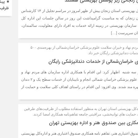
پیش
ظرفیت
روح‌الله خدابنده لو، مدیرکل بهزیستی استان زنجان پیش از ظهر امروز در مراسم تجلیل از ۱۴ کارشناس
ن زنجان که به مناسبت گرامیداشت این روز در سالن جلسات این اداره کل
سازمان بهزیستی در زمینه ارائه خدمات به افراد دارای معلولیت، سالمندان،
زنان سرپرست […]
رییس اداره سازمان های مردم نهاد و خیران سلامت علوم پزشکی خراسان‌شمالی از بهره‌مندی ۵۰۰
 خدمات دندانپزشکی رایگان خبر داد.
ه شنبه اظهار کرد: این اقدام با همکاری اداره سازمان های مردم نهاد و
معاونت بهداشتی دانشگاه علوم پزشکی خراسان شمالی انجام و نابینایان از خدمات سطح یک و ۲ دندان
ه مند شدند. وی افزود: این اقدام در راستای اهداف کلی سلامت و حمایت از
ره‌کل بهزیستی استان تهران به منظور استفاده مطلوب از ظرفیت‌های طرفین
، حمایت های توانبخشی، مراقبتی جامعه تفاهم‌نامه همکاری امضا کردند.
مکاری بین صندوق هنر و اداره بهزیستی تهران
دوق اعتباری هنر، تفاهم نامه همکاری صندوق اعتباری هنر و اداره‌کل بهزیستی