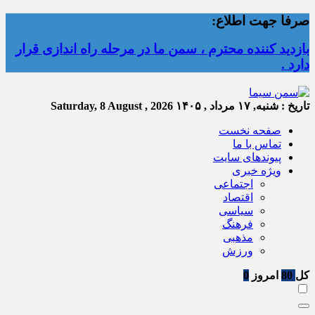
صرفا جهت اطلاع:
بازدید کننده محترم ، سمن ما در مرحله راه اندازی قرار
دارد .
تاریخ :
شنبه, ۱۷ مرداد , ۱۴۰۵
Saturday, 8 August , 2026
صفحه نخست
تماس با ما
پیوندهای سایت
ویژه خبری
اجتماعی
اقتصاد
سیاسی
فرهنگ
مذهبی
ورزش
کل
80
امروز
0