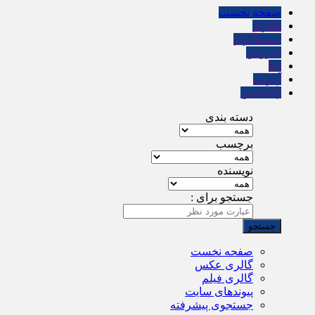
صفحه نخست
تلگرام
اینستاگرام
سروش
ایتا
آپارات
اپلیکیشن
دسته بندی
برچسب
نویسنده
جستجو برای :
صفحه نخست
گالری عکس
گالری فیلم
پیوندهای سایت
جستجوی پیشرفته