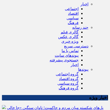
اخبار
اجتماعی
اقتصاد
سیاسی
فرهنگ
چند رسانه
گالری فیلم
گالری عکس
ویژه خبری
دسترسی سریع
تماس با ما
پیوندهای سایت
جستجوی پیشرفته
اخبار
پیوندها
گروه اجتماعی
گروه اقتصاد
گروه سیاسی
گروه فرهنگ
اخبار ویژه
پل‌های شکسته میان مردم و حاکمیت؛ تاوانِ سنگینِ «جا خالی