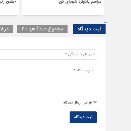
مراسم یادواره شهدای کن
حضور رئی
ثبت دیدگاه
مجموع دیدگاهها : 2
در ان
قوانین ارسال دیدگاه
ثبت دیدگاه