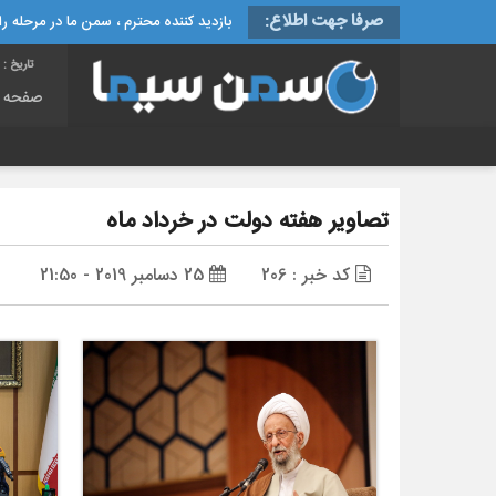
صرفا جهت اطلاع:
بازدید کننده محترم ، سمن ما در مرحله راه
تاریخ :
شنب
صفحه 
تصاویر هفته دولت در خرداد ماه
کد خبر : 206
25 دسامبر 2019 - 21:50