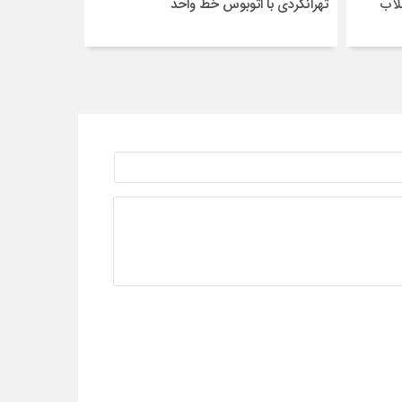
لاب
تهرانگردی با اتوبوس خط واحد