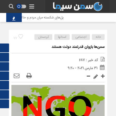
پل‌های شکسته میان مردم و حاکمیت؛ تاوانِ سنگین
خانه
اجتماعی
استانها
کردستان
77
سمن‌ها بازوان قدرتمند دولت هستند
کد خبر : 687
31 مارس 2021 - 9:20