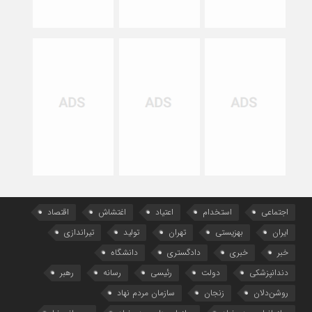
اجتماعی
استخدام
اعتیاد
اغتشاش
اقتصاد
ایران
بهزیستی
تهران
تولید
تیراندازی
خبر
خبری
دادگستری
دانشگاه
دندانپزشکی
دولت
رئیسی
رسانه
رهبر
روشن‌دلان
زنجان
سازمان مردم نهاد