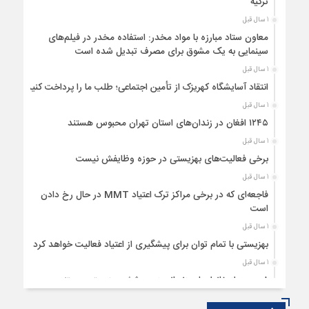
ترکیه
1 سال قبل
معاون ستاد مبارزه با مواد مخدر: استفاده مخدر در فیلم‌های
سینمایی به یک مشوق برای مصرف تبدیل شده است
1 سال قبل
انتقاد آسایشگاه کهریزک از تأمین اجتماعی؛ طلب ما را پرداخت کنید
1 سال قبل
۱۲۴۵ افغان در زندان‌های استان تهران محبوس هستند
1 سال قبل
برخی فعالیت‌های بهزیستی در حوزه وظایفش نیست
1 سال قبل
فاجعه‌ای که در برخی مراکز ترک اعتیاد MMT در حال رخ دادن
است
1 سال قبل
بهزیستی با تمام توان برای پیشگیری از اعتیاد فعالیت خواهد کرد
1 سال قبل
۸ درصد از خانوارهای زنجانی زیر پوشش بهزیستی هستند
1 سال قبل