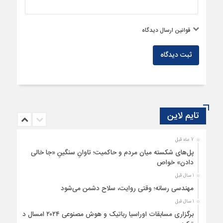
قوانین ارسال دیدگاه
ثبت دیدگاه
تایم لاین
7 ماه قبل
پل‌های شکسته میان مردم و حاکمیت؛ تاوانِ سنگینِ «جا خالی
دادن» خواص
1 سال قبل
مهندسی رسانه؛ وقتی روایت، سلاح دشمن می‌شود
1 سال قبل
برگزاری مسابقات اوراسیا رباتیک و هوش مصنوعی ۲۰۲۴ امسال در