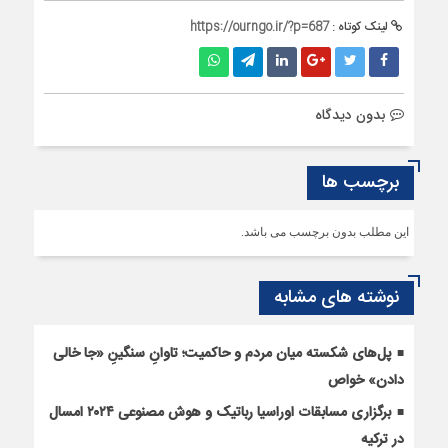
لینک کوتاه :
https://ourngo.ir/?p=687
بدون دیدگاه
برچسب ها
این مطلب بدون برچسب می باشد.
نوشته های مشابه
پل‌های شکسته میان مردم و حاکمیت؛ تاوانِ سنگینِ «جا خالی
دادن» خواص
برگزاری مسابقات اوراسیا رباتیک و هوش مصنوعی ۲۰۲۴ امسال
در ترکیه