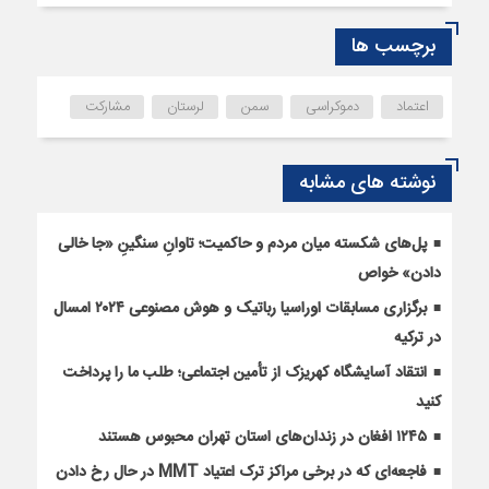
برچسب ها
اعتماد
دموکراسی
سمن
لرستان
مشارکت
نوشته های مشابه
پل‌های شکسته میان مردم و حاکمیت؛ تاوانِ سنگینِ «جا خالی
دادن» خواص
برگزاری مسابقات اوراسیا رباتیک و هوش مصنوعی ۲۰۲۴ امسال
در ترکیه
انتقاد آسایشگاه کهریزک از تأمین اجتماعی؛ طلب ما را پرداخت
کنید
۱۲۴۵ افغان در زندان‌های استان تهران محبوس هستند
فاجعه‌ای که در برخی مراکز ترک اعتیاد MMT در حال رخ دادن