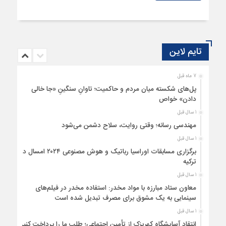
تایم لاین
7 ماه قبل
پل‌های شکسته میان مردم و حاکمیت؛ تاوانِ سنگینِ «جا خالی
دادن» خواص
1 سال قبل
مهندسی رسانه؛ وقتی روایت، سلاح دشمن می‌شود
1 سال قبل
برگزاری مسابقات اوراسیا رباتیک و هوش مصنوعی ۲۰۲۴ امسال در
ترکیه
1 سال قبل
معاون ستاد مبارزه با مواد مخدر: استفاده مخدر در فیلم‌های
سینمایی به یک مشوق برای مصرف تبدیل شده است
1 سال قبل
انتقاد آسایشگاه کهریزک از تأمین اجتماعی؛ طلب ما را پرداخت کنید