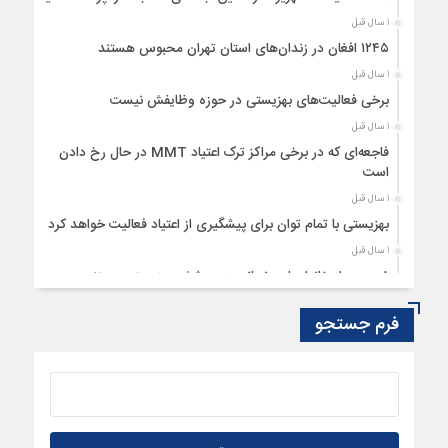
1 سال قبل
۱۲۴۵ افغان در زندان‌های استان تهران محبوس هستند
1 سال قبل
برخی فعالیت‌های بهزیستی در حوزه وظایفش نیست
1 سال قبل
فاجعه‌ای که در برخی مراکز ترک اعتیاد MMT در حال رخ دادن
است
1 سال قبل
بهزیستی با تمام توان برای پیشگیری از اعتیاد فعالیت خواهد کرد
1 سال قبل
۸ درصد از خانوارهای زنجانی زیر پوشش بهزیستی هستند
1 سال قبل
فرم جستجو
بهره‌مندی ۵۰۰ نابینای خراسان‌شمالی از خدمات دندانپزشکی رایگان
1 سال قبل
امضای تفاهم‌نامه همکاری بین صندوق هنر و اداره بهزیستی تهران
1 سال قبل
«بهزیستی محله‌محور»، راهبرد اصلی سازمان بهزیستی/ موسسات