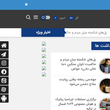
کل
80
امروز
0
اخبار ویژه
ای شکسته میان مردم و حاکمیت؛ تاوانِ سنگینِ «جا خالی دادن» خواص
مهندسی 
داشت ها
پل‌های شکسته میان مردم و
حاکمیت؛ تاوانِ سنگینِ «جا
خالی دادن» خواص
مهندسی رسانه؛ وقتی روایت،
سلاح دشمن می‌شود
برگزاری مسابقات اوراسیا رباتیک
و هوش مصنوعی ۲۰۲۴ امسال
در ترکیه