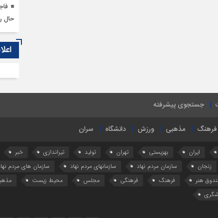
حال ر
اعلا
جستجوی پیشرفته
فرهنگ
مذهبی
ورزش
دانشگاه
سران
ایران
بهزیستی
تهران
تولید
تیراندازی
خبر
زنجان
سازمان مردم نهاد
سازمانهای مردم نهاد
سازمان های مردم نهاد
دوق هنر
فرهنگ
فرهنگی
مجلس
محیط زیست
مذهب
شگری