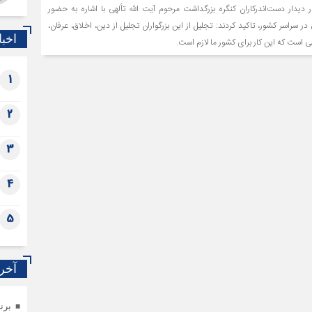
 دیدار دست‌اندرکاران کنگره بزرگداشت مرحوم آیت الله تألهی با اشاره به حضور
ر سراسر کشور، تاکید کردند: تجلیل از این بزرگواران تجلیل از دین، اخلاق، عرفان،
اخبا
 است که این کار برای کشور ما لازم است.
1
2
3
4
5
آخری