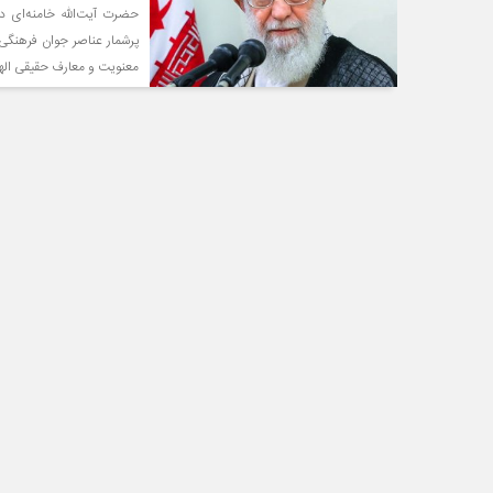
حضرت آیت‌الله خامنه‌ای در
پرشمار عناصر جوان فرهنگی د
معنویت و معارف حقیقی الهی