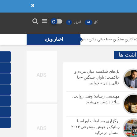
کل
80
امروز
0
ِ سنگینِ «جا خالی دادن» خواص
مهندسی رسانه؛ وقتی روایت، سلاح دشمن می‌ش
اخبار ویژه
داشت ها
پل‌های شکسته میان مردم و
حاکمیت؛ تاوانِ سنگینِ «جا
خالی دادن» خواص
مهندسی رسانه؛ وقتی روایت،
سلاح دشمن می‌شود
برگزاری مسابقات اوراسیا
رباتیک و هوش مصنوعی ۲۰۲۴
امسال در ترکیه