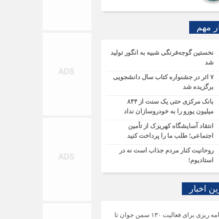
ر مهم
نخستین گوجه‌فرنگی شبیه به انگور تولید
شد
۷ اثر در جشنواره کتاب سال دانشجویی
برگزیده شد
بانک مرکزی حتی یک سنت از ۸۴۴
میلیون یورو را به خودروسازان نداد
انتقاد آسایشگاه کهریزک از تأمین
اجتماعی؛ طلب ما را پرداخت کنید
روحانیت کنار مردم جذاب است نه در
استادیوم!
ن اخبار
برنامه ریزی برای فعالیت ۱۳۰ سمن جوان تا