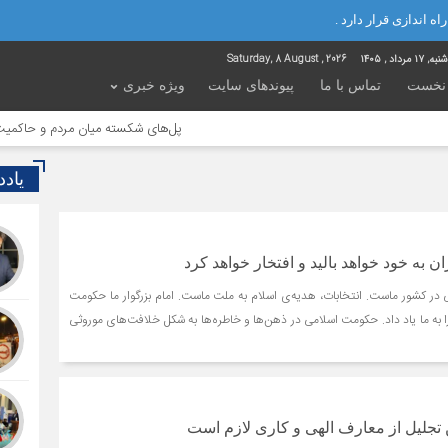
ه اندازی قرار دارد .
ه, ۱۷ مرداد , ۱۴۰۵
Saturday, 8 August , 2026
نخست
تماس با ما
پیوندهای سایت
ویژه خبری
پل‌های شکسته میان مردم و حاکمیت؛ تاوان
یاد
 به خود خواهد بالید و افتخار خواهد کرد
 در کشور ماست. انتخابات، هدیه‌ی اسلام به ملت ماست. امام بزرگوار ما حکومت
ا به ما یاد داد. حکومت اسلامی در ذهن‌ها و خاطره‌ها به شکل خلافت‌های موروثی
ن تجلیل از معارف الهی و کاری لازم است