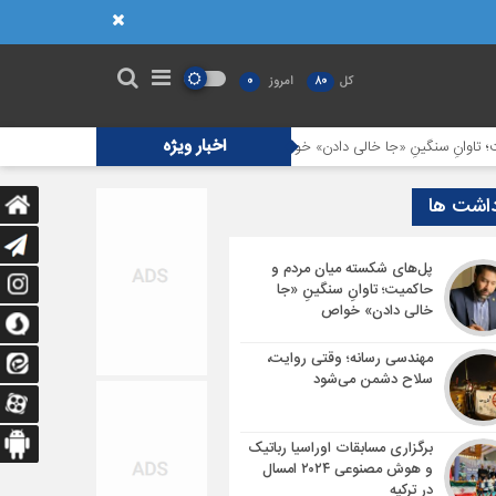
کل
80
امروز
0
اخبار ویژه
ِ سنگینِ «جا خالی دادن» خواص
مهندسی رسانه؛ وقتی روایت، سلاح دشمن می‌ش
داشت ها
پل‌های شکسته میان مردم و
حاکمیت؛ تاوانِ سنگینِ «جا
خالی دادن» خواص
مهندسی رسانه؛ وقتی روایت،
سلاح دشمن می‌شود
برگزاری مسابقات اوراسیا رباتیک
و هوش مصنوعی ۲۰۲۴ امسال
در ترکیه