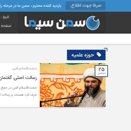
صرفا جهت اطلاع:
بازدید کننده محترم ، سمن ما در مرحله راه
تاریخ :
شنب
صفحه 
حوزه علمیه
25
حجت‌الاسلام قمی
دسامبر
رسالت اصلی گفتمان‌
حجت‌الاسلام قمی در جمع ط
حرف ناب هستند و رسالت اص