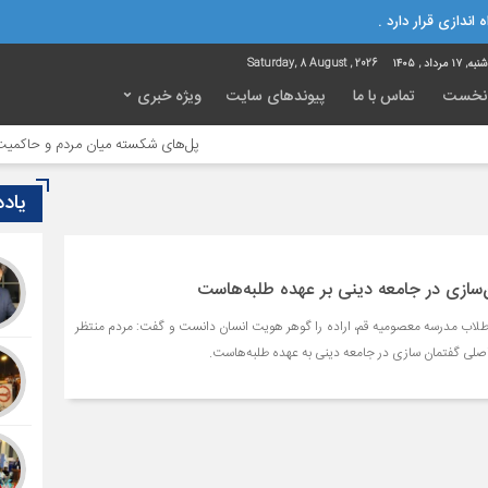
 اندازی قرار دارد .
ه, ۱۷ مرداد , ۱۴۰۵
Saturday, 8 August , 2026
نخست
تماس با ما
پیوندهای سایت
ویژه خبری
پل‌های شکسته میان مردم و حاکمیت؛ تاوان
یاد
سازی در جامعه دینی بر عهده طلبه‌هاست
لاب مدرسه معصومیه قم، اراده را گوهر هویت انسان دانست و گفت: مردم منتظر
لی گفتمان سازی در جامعه دینی به عهده طلبه‌هاست.