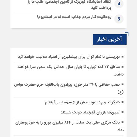
انتقاد آسایشگاه کهریزک از تأمین اجتماعی؛ طلب ما را
4
پرداخت کنید
روحانیت کنار مردم جذاب است نه در استادیوم!
5
آخرین اخبار
بهزیستی با تمام توان برای پیشگیری از اعتیاد فعالیت خواهد کرد
مناطق ۲۲ گانه تهران، تا پایان سال، حداقل یک سمن سرا خواهند
داشت
نصب حفاظی با ۳۶ متر طول، پیرامون باب‌القبله حرم حضرت عباس
(ع)
دادگر:تحریم‌ها نبود، بیش از ۶ سهمیه می‌گرفتیم
سمن‌ها بازوان قدرتمند دولت هستند
بانک مرکزی حتی یک سنت از ۸۴۴ میلیون یورو را به خودروسازان
نداد