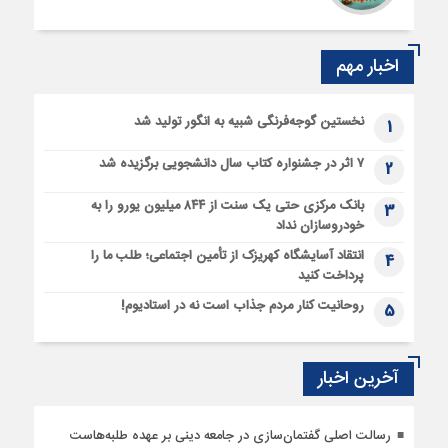
اخبار مهم
نخستین گوجه‌فرنگی شبیه به انگور تولید شد
1
۷ اثر در جشنواره کتاب سال دانشجویی برگزیده شد
2
بانک مرکزی حتی یک سنت از ۸۴۴ میلیون یورو را به
3
خودروسازان نداد
انتقاد آسایشگاه کهریزک از تأمین اجتماعی؛ طلب ما را
4
پرداخت کنید
روحانیت کنار مردم جذاب است نه در استادیوم!
5
آخرین اخبار
رسالت اصلی گفتمان‌سازی در جامعه دینی بر عهده طلبه‌هاست