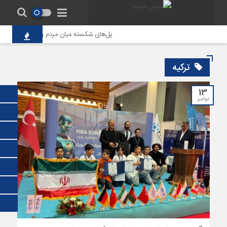
پل‌های شکسته میان مردم و حاکمیت؛ تاوانِ 
ترکیه
13
نوامبر