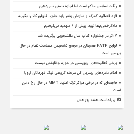
رأفت اسلامی حاکم است اما اجازه ناامنی نمی‌دهیم
قوه قضائیه، گمرک و سازمان بنادر باید جلوی قاچاق کالا را بگیرند
دادگر:تحریم‌ها نبود، بیش از ۶ سهمیه می‌گرفتیم
۷ اثر در جشنواره کتاب سال دانشجویی برگزیده شد
لوایح FATF همچنان در مجمع تشخیص مصلحت نظام در حال
بررسی است
برخی فعالیت‌های بهزیستی در حوزه وظایفش نیست
اعلام نامزدهای بهترین گل مرحله گروهی لیگ قهرمانان اروپا
فاجعه‌ای که در برخی مراکز ترک اعتیاد MMT در حال رخ دادن
است
بزرگداشت هفته پژوهش