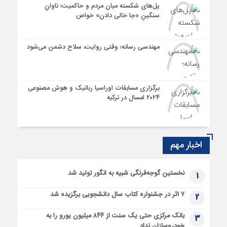
پل‌های شکسته میان مردم و حاکمیت؛ تاوانِ
سنگینِ «جا خالی دادن» خواص
مهندسی رسانه؛ وقتی روایت، سلاح دشمن می‌شود
برگزاری مسابقات اوراسیا رباتیک و هوش مصنوعی
۲۰۲۴ امسال در ترکیه
اخبار مهم
نخستین گوجه‌فرنگی شبیه به انگور تولید شد
1
۷ اثر در جشنواره کتاب سال دانشجویی برگزیده شد
2
بانک مرکزی حتی یک سنت از ۸۴۴ میلیون یورو را به
3
خودروسازان نداد