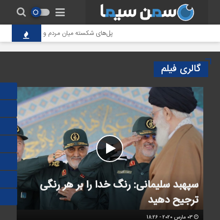
پل‌های شکسته میان مردم و حاکمیت؛ تاوانِ سنگی
گالری فیلم
سپهبد سلیمانی: رنگ خدا را بر هر رنگی
ترجیح دهید
03 مارس 2020 - 18:26