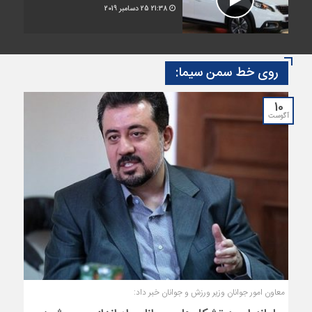
21:38
25 دسامبر 2019
روی خط سمن سیما:
10
آگوست
معاون امور جوانان وزیر ورزش و جوانان خبر داد: