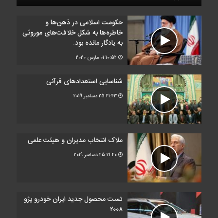
حکومت اسلامی در ذهن‌ها و
خاطره‌ها به شکل خلافت‌های موروثی
به یادگار مانده بود.
10:52
01 مارس 2020
شناسایی استعدادهای قرآنی
21:43
25 دسامبر 2019
ملاک انتخاب مدیران و هیئت علمی
21:40
25 دسامبر 2019
تست محصول جدید ایران خودرو پژو
۲۰۰۸