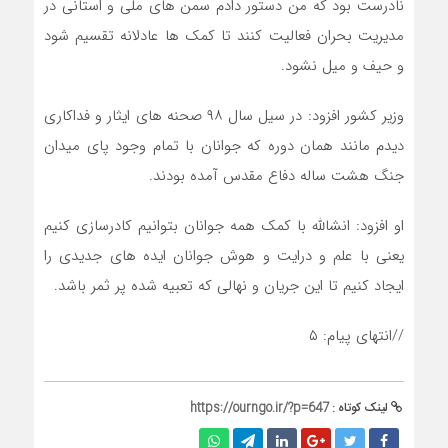
نادرست بود که من دستور دادم سمن های ملی و استانی در
مدیریت بحران فعالیت کنند تا کمک ها عادلانه تقسیم شود
و حیف و میل نشود.
وزیر کشور افزود: در سیل سال ۹۸ صحنه های ایثار و فداکاری
دیدم مانند همان دوره که جوانان با تمام وجود پای میدان
جنگ هشت ساله دفاع مقدس آمده بودند.
او افزود: انشالله با کمک همه جوانان بتوانیم کادرسازی کنیم
یعنی با علم و درایت و هوش جوانان ایده های جدیدی را
ایجاد کنیم تا این جریان و نهالی که تعبیه شده پر ثمر باشد.
//انتهای پیام: ۵
لینک کوتاه :
https://ourngo.ir/?p=647