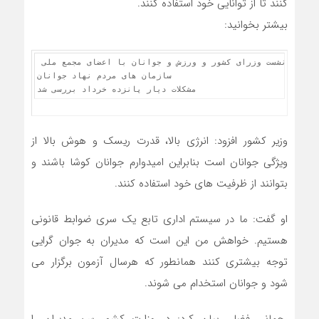
کنند تا از توانایی خود استفاده کنند.
بیشتر بخوانید:
نشست وزرای کشور و ورزش و جوانان با اعضای مجمع ملی 
سازمان های مردم نهاد جوانان

مشکلات دیار پانزده خرداد بررسی شد
وزیر کشور افزود: انرژی بالا، قدرت ریسک و هوش بالا از
ویژگی جوانان است بنابراین امیدوارم جوانان کوشا باشند و
بتوانند از ظرفیت های خود استفاده کنند.
او گفت: ما در سیستم اداری تابع یک سری ضوابط قانونی
هستیم. خواهش من این است که مدیران به جوان گرایی
توجه بیشتری کنند همانطور که هرسال آزمون برگزار می
شود و جوانان استخدام می شوند.
رحمانی فضلی بیان کرد: در وزارت کشور سن مدیران را