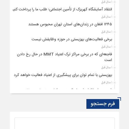
1 سال قبل
انتقاد آسایشگاه کهریزک از تأمین اجتماعی؛ طلب ما را پرداخت کنید
1 سال قبل
۱۲۴۵ افغان در زندان‌های استان تهران محبوس هستند
1 سال قبل
برخی فعالیت‌های بهزیستی در حوزه وظایفش نیست
1 سال قبل
فاجعه‌ای که در برخی مراکز ترک اعتیاد MMT در حال رخ دادن
است
1 سال قبل
بهزیستی با تمام توان برای پیشگیری از اعتیاد فعالیت خواهد کرد
1 سال قبل
۸ درصد از خانوارهای زنجانی زیر پوشش بهزیستی هستند
1 سال قبل
فرم جستجو
بهره‌مندی ۵۰۰ نابینای خراسان‌شمالی از خدمات دندانپزشکی رایگان
1 سال قبل
امضای تفاهم‌نامه همکاری بین صندوق هنر و اداره بهزیستی تهران
1 سال قبل