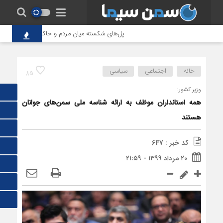
پل‌های شکسته میان مردم و حاکمیت؛ تاوانِ سنگینِ
خانه
اجتماعی
سیاسی
85
وزیر کشور:
همه استانداران موظف به ارائه شناسه ملی سمن‌های جوانان
هستند
کد خبر : 647
۲۰ مرداد ۱۳۹۹ - ۲۱:۵۹