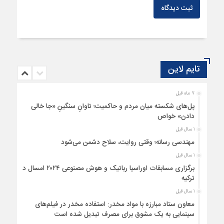
ثبت دیدگاه
تایم لاین
7 ماه قبل
پل‌های شکسته میان مردم و حاکمیت؛ تاوانِ سنگینِ «جا خالی
دادن» خواص
1 سال قبل
مهندسی رسانه؛ وقتی روایت، سلاح دشمن می‌شود
1 سال قبل
برگزاری مسابقات اوراسیا رباتیک و هوش مصنوعی ۲۰۲۴ امسال در
ترکیه
1 سال قبل
معاون ستاد مبارزه با مواد مخدر: استفاده مخدر در فیلم‌های
سینمایی به یک مشوق برای مصرف تبدیل شده است