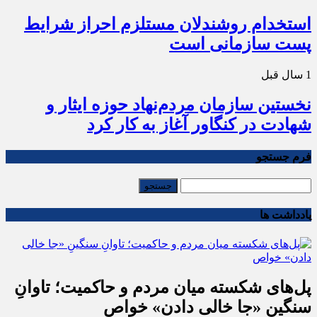
استخدام روشندلان مستلزم احراز شرایط
پست سازمانی‌ است
1 سال قبل
نخستین سازمان مردم‌نهاد حوزه ایثار و
شهادت در کنگاور آغاز به کار کرد
فرم جستجو
یادداشت ها
پل‌های شکسته میان مردم و حاکمیت؛ تاوانِ
سنگینِ «جا خالی دادن» خواص