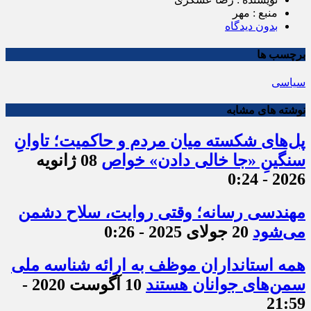
منبع : مهر
بدون دیدگاه
برچسب ها
سیاسی
نوشته های مشابه
پل‌های شکسته میان مردم و حاکمیت؛ تاوانِ
سنگینِ «جا خالی دادن» خواص
08 ژانویه
2026 - 0:24
مهندسی رسانه؛ وقتی روایت، سلاح دشمن
می‌شود
20 جولای 2025 - 0:26
همه استانداران موظف به ارائه شناسه ملی
سمن‌های جوانان هستند
10 آگوست 2020 -
21:59