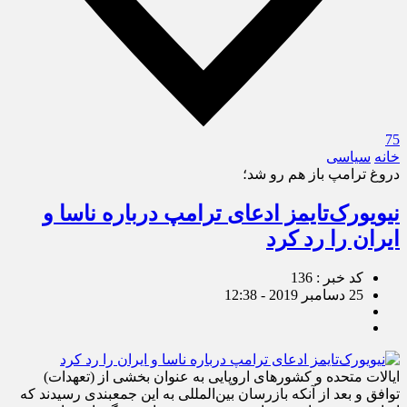
75
خانه
سیاسی
دروغ ترامپ باز هم رو شد؛
نیویورک‌تایمز ادعای ترامپ درباره ناسا و
ایران را رد کرد
کد خبر : 136
25 دسامبر 2019 - 12:38
ایالات متحده و کشورهای اروپایی به عنوان بخشی از (تعهدات)
توافق و بعد از آنکه بازرسان بین‌المللی به این جمعبندی رسیدند که