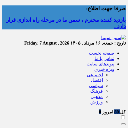
صرفا جهت اطلاع:
بازدید کننده محترم ، سمن ما در مرحله راه اندازی قرار
دارد .
تاریخ :
جمعه, ۱۶ مرداد , ۱۴۰۵
Friday, 7 August , 2026
صفحه نخست
تماس با ما
پیوندهای سایت
ویژه خبری
اجتماعی
اقتصاد
سیاسی
فرهنگ
مذهبی
ورزش
کل
80
امروز
0