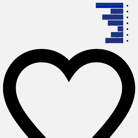
صفحه نخست
تلگرام
اینستاگرام
سروش
ایتا
آپارات
اپلیکیشن