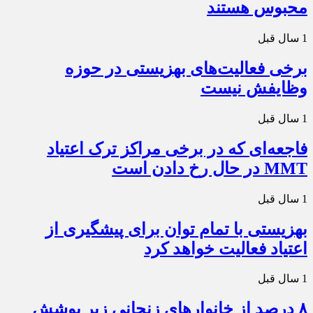
محبوس هستند
1 سال قبل
برخی فعالیت‌های بهزیستی در حوزه
وظایفش نیست
1 سال قبل
فاجعه‌ای که در برخی مراکز ترک اعتیاد
MMT در حال رخ دادن است
1 سال قبل
بهزیستی با تمام توان برای پیشگیری از
اعتیاد فعالیت خواهد کرد
1 سال قبل
۸ درصد از خانوارهای زنجانی زیر پوشش