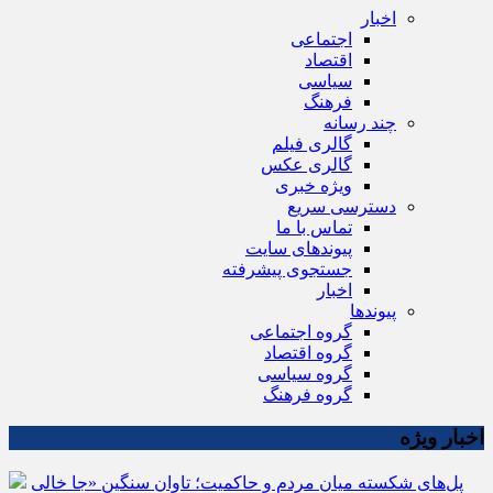
اخبار
اجتماعی
اقتصاد
سیاسی
فرهنگ
چند رسانه
گالری فیلم
گالری عکس
ویژه خبری
دسترسی سریع
تماس با ما
پیوندهای سایت
جستجوی پیشرفته
اخبار
پیوندها
گروه اجتماعی
گروه اقتصاد
گروه سیاسی
گروه فرهنگ
اخبار ویژه
پل‌های شکسته میان مردم و حاکمیت؛ تاوانِ سنگینِ «جا خالی