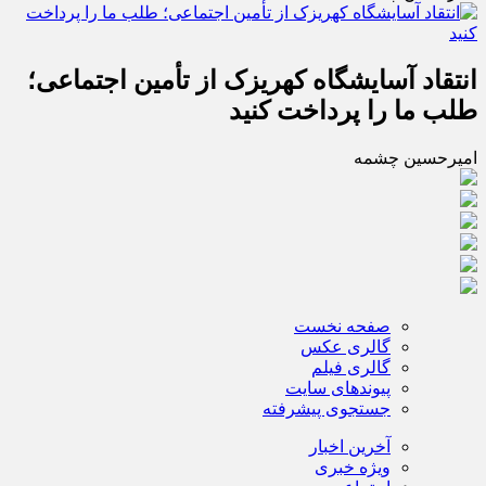
انتقاد آسایشگاه کهریزک از تأمین اجتماعی؛
طلب ما را پرداخت کنید
امیرحسین چشمه
صفحه نخست
گالری عکس
گالری فیلم
پیوندهای سایت
جستجوی پیشرفته
آخرین اخبار
ویژه خبری