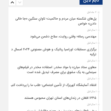
تایم لاین
7 ماه قبل
پل‌های شکسته میان مردم و حاکمیت؛ تاوانِ سنگینِ «جا خالی
دادن» خواص
1 سال قبل
مهندسی رسانه؛ وقتی روایت، سلاح دشمن می‌شود
1 سال قبل
برگزاری مسابقات اوراسیا رباتیک و هوش مصنوعی ۲۰۲۴ امسال در
ترکیه
1 سال قبل
معاون ستاد مبارزه با مواد مخدر: استفاده مخدر در فیلم‌های
سینمایی به یک مشوق برای مصرف تبدیل شده است
1 سال قبل
انتقاد آسایشگاه کهریزک از تأمین اجتماعی؛ طلب ما را پرداخت کنید
1 سال قبل
۱۲۴۵ افغان در زندان‌های استان تهران محبوس هستند
1 سال قبل
برخی فعالیت‌های بهزیستی در حوزه وظایفش نیست