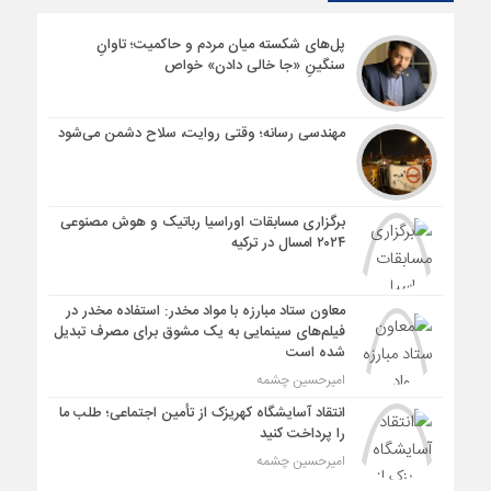
نخستین سازمان مردم‌نهاد حوزه ایثار و شهادت در کنگاور آغاز به کار
کرد
پل‌های شکسته میان مردم و حاکمیت؛ تاوانِ
سنگینِ «جا خالی دادن» خواص
مهندسی رسانه؛ وقتی روایت، سلاح دشمن می‌شود
برگزاری مسابقات اوراسیا رباتیک و هوش مصنوعی
۲۰۲۴ امسال در ترکیه
معاون ستاد مبارزه با مواد مخدر: استفاده مخدر در
فیلم‌های سینمایی به یک مشوق برای مصرف تبدیل
شده است
امیرحسین چشمه
انتقاد آسایشگاه کهریزک از تأمین اجتماعی؛ طلب ما
را پرداخت کنید
امیرحسین چشمه