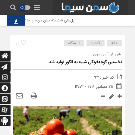
پل‌های شکسته میان مردم و حاکمیت؛ تاوانِ سنگین
خانه
اقتصاد
دانشگاه
89
علم و فن آوری جهان
نخستین گوجه‌فرنگی شبیه به انگور تولید شد
کد خبر : 93
25 دسامبر 2019 - 12:02