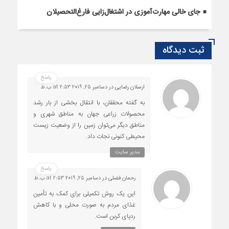
جای خالی مهارت‌آموزی در اشتغال‌زایی فارغ‌التحصیلان
ثبت دیدگاه
پاسخ
ارسلان رضایی
در
دسامبر 25, 2019 at 2:53 ب.ظ
به گفته محققان، با انتقال بخشی از بار رشد
محصولات زراعی جهان به مناطق شهری و
مناطق دیگر می‌توان زمین را از وضعیت زیست
محیطی کنونی نجات داد.
پاسخ
رحمان فضلی
در
دسامبر 25, 2019 at 2:53 ب.ظ
این یک روش تکمیلی برای کمک به تأمین
غذای مردم به صورت محلی و با کاهش
ردپای کربن است.