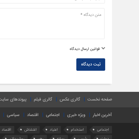
قوانین ارسال دیدگاه
ثبت دیدگاه
صفحه نخست
گالری عکس
گالری فیلم
پیوندهای سایت
آخرین اخبار
ویژه خبری
اجتماعی
اقتصاد
سیاسی
اجتماعی
استخدام
اعتیاد
اغتشاش
اقتصاد
دولت
رئیسی
رسانه
رهبر
روشن‌دلان