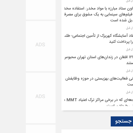
ون ستاد مبارزه با مواد مخدر: استفاده مخدر
فیلم‌های سینمایی به یک مشوق برای مصرف
یل شده است
قاد آسایشگاه کهریزک از تأمین اجتماعی؛ طلب
را پرداخت کنید
۱۲۴۵ افغان در زندان‌های استان تهران محبوس
تند
ی فعالیت‌های بهزیستی در حوزه وظایفش
ست
فاجعه‌ای که در برخی مراکز ترک اعتیاد MMT در
 رخ دادن است
 جستجو
یستی با تمام توان برای پیشگیری از اعتیاد
لیت خواهد کرد