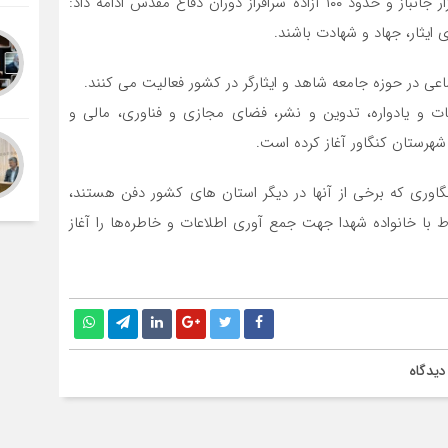
وی ضمن گرامیداشت یاد و خاطره ۴۴۰ شهید ، بیش از هزار جانباز و حدود ۱۰۰ آزاده سرافراز دوران دفاع مقدس ادامه داد:
 ایثار، جهاد و شهادت باشند.
 و یادواره، تدوین و نشر، فضای مجازی و فناوری، مالی و
 شهرستان کنگاور آغاز کرده است.
ه بر مستندسازی قبور مطهر ۴۴۰ شهید کنگاوری که برخی از آنها در دیگر استان های کشور دفن هستند،
اط با خانواده‌ شهدا جهت جمع آوری اطلاعات و خاطره‌ها را آغاز
دیدگاه