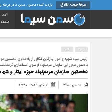
صرفا جهت اطلاع:
بازدید کننده محترم ، سمن ما در مرحله راه
تاریخ :
شنب
صفحه 
خانه
اخبار
رئیس بنیاد شهید و امور ایثارگران کنگاور از راه‌اندازی نخستین م
با صدور مجوز این سازمان مردم‌نهاد از سوی استانداری کرمانشاه
نخستین سازمان مردم‌نهاد حوزه ایثار و شهادت 
کد خبر : 740
19 اکتبر 2024 - 22:30