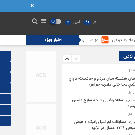
کل
80
امروز
0
اخبار ویژه
مهندسی رسانه؛ وقتی روایت، سلاح دشمن می‌شود
برگزاری مسابقات اوراسیا ربا
 لاین
های شکسته میان مردم و حاکمیت؛ تاوانِ
ینِ «جا خالی دادن» خواص
دسی رسانه؛ وقتی روایت، سلاح دشمن
شود
زاری مسابقات اوراسیا رباتیک و هوش
۲۰۲ امسال در ترکیه