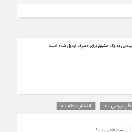
ای سینمایی به یک مشوق برای مصرف تبدیل شده است
ظار بررسی : 0
انتشار یافته : 0