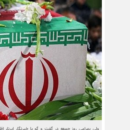
ولی بهرامی روز جمعه در گفت و گو با خبرنگار ایرنا، اظ