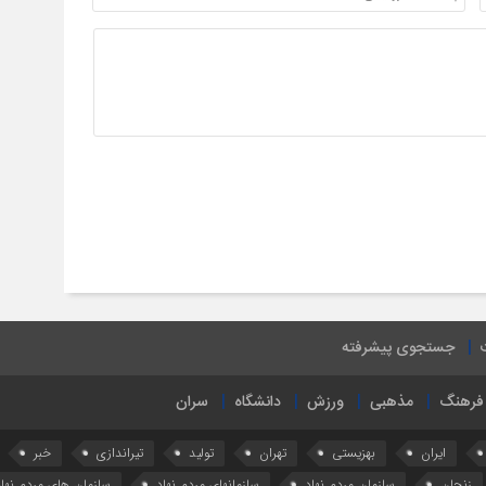
جستجوی پیشرفته
فرهنگ
مذهبی
ورزش
دانشگاه
سران
ایران
بهزیستی
تهران
تولید
تیراندازی
خبر
زنجان
سازمان مردم نهاد
سازمانهای مردم نهاد
سازمان های مردم نهاد