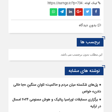
لینک کوتاه :
https://ourngo.ir/?p=734
بدون دیدگاه
برچسب ها
این مطلب بدون برچسب می باشد.
نوشته های مشابه
پل‌های شکسته میان مردم و حاکمیت؛ تاوانِ سنگینِ «جا خالی
دادن» خواص
برگزاری مسابقات اوراسیا رباتیک و هوش مصنوعی ۲۰۲۴ امسال
در ترکیه