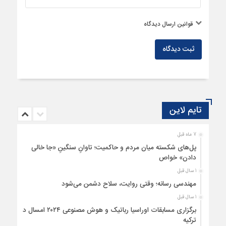
قوانین ارسال دیدگاه
ثبت دیدگاه
تایم لاین
7 ماه قبل
پل‌های شکسته میان مردم و حاکمیت؛ تاوانِ سنگینِ «جا خالی
دادن» خواص
1 سال قبل
مهندسی رسانه؛ وقتی روایت، سلاح دشمن می‌شود
1 سال قبل
برگزاری مسابقات اوراسیا رباتیک و هوش مصنوعی ۲۰۲۴ امسال در
ترکیه