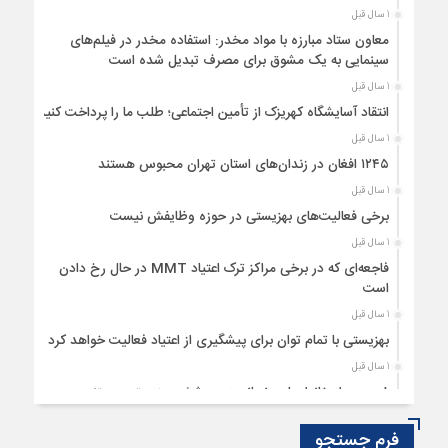
1 سال قبل
معاون ستاد مبارزه با مواد مخدر: استفاده مخدر در فیلم‌های
سینمایی به یک مشوق برای مصرف تبدیل شده است
1 سال قبل
انتقاد آسایشگاه کهریزک از تأمین اجتماعی؛ طلب ما را پرداخت کنید
1 سال قبل
۱۲۴۵ افغان در زندان‌های استان تهران محبوس هستند
1 سال قبل
برخی فعالیت‌های بهزیستی در حوزه وظایفش نیست
1 سال قبل
فاجعه‌ای که در برخی مراکز ترک اعتیاد MMT در حال رخ دادن
است
1 سال قبل
بهزیستی با تمام توان برای پیشگیری از اعتیاد فعالیت خواهد کرد
1 سال قبل
۸ درصد از خانوارهای زنجانی زیر پوشش بهزیستی هستند
1 سال قبل
فرم جستجو
بهره‌مندی ۵۰۰ نابینای خراسان‌شمالی از خدمات دندانپزشکی رایگان