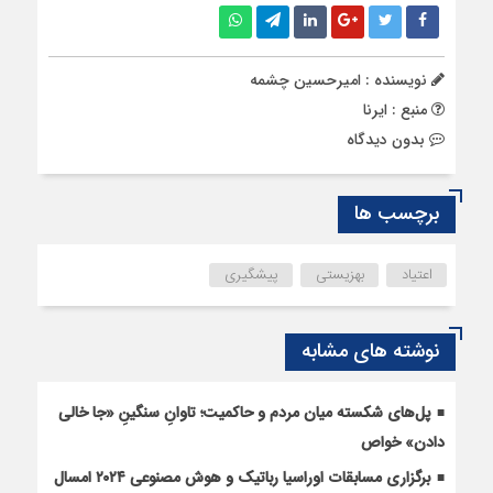
نویسنده : امیرحسین چشمه
منبع : ایرنا
بدون دیدگاه
برچسب ها
اعتیاد
بهزیستی
پیشگیری
نوشته های مشابه
پل‌های شکسته میان مردم و حاکمیت؛ تاوانِ سنگینِ «جا خالی
دادن» خواص
برگزاری مسابقات اوراسیا رباتیک و هوش مصنوعی ۲۰۲۴ امسال