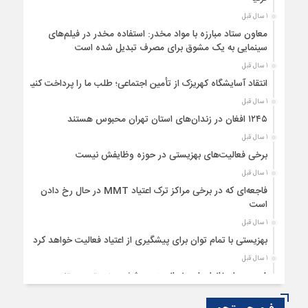
1 سال قبل
معاون ستاد مبارزه با مواد مخدر: استفاده مخدر در فیلم‌های
سینمایی به یک مشوق برای مصرف تبدیل شده است
1 سال قبل
انتقاد آسایشگاه کهریزک از تأمین اجتماعی؛ طلب ما را پرداخت کنید
1 سال قبل
۱۲۴۵ افغان در زندان‌های استان تهران محبوس هستند
1 سال قبل
برخی فعالیت‌های بهزیستی در حوزه وظایفش نیست
1 سال قبل
فاجعه‌ای که در برخی مراکز ترک اعتیاد MMT در حال رخ دادن
است
1 سال قبل
بهزیستی با تمام توان برای پیشگیری از اعتیاد فعالیت خواهد کرد
1 سال قبل
۸ درصد از خانوارهای زنجانی زیر پوشش بهزیستی هستند
1 سال قبل