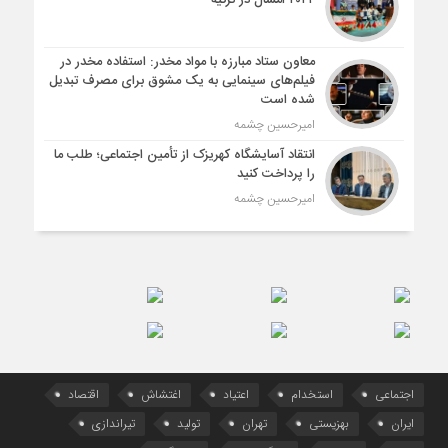
۲۰۲۴ امسال در ترکیه
معاون ستاد مبارزه با مواد مخدر: استفاده مخدر در
فیلم‌های سینمایی به یک مشوق برای مصرف تبدیل
شده است
امیرحسین چشمه
انتقاد آسایشگاه کهریزک از تأمین اجتماعی؛ طلب ما
را پرداخت کنید
امیرحسین چشمه
اجتماعی
استخدام
اعتیاد
اغتشاش
اقتصاد
ایران
بهزیستی
تهران
تولید
تیراندازی