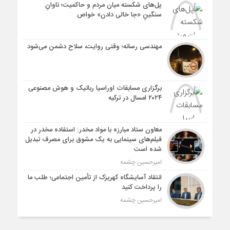
پل‌های شکسته میان مردم و حاکمیت؛ تاوانِ
سنگینِ «جا خالی دادن» خواص
مهندسی رسانه؛ وقتی روایت، سلاح دشمن می‌شود
برگزاری مسابقات اوراسیا رباتیک و هوش مصنوعی
۲۰۲۴ امسال در ترکیه
معاون ستاد مبارزه با مواد مخدر: استفاده مخدر در
فیلم‌های سینمایی به یک مشوق برای مصرف تبدیل
شده است
امیرحسین چشمه
انتقاد آسایشگاه کهریزک از تأمین اجتماعی؛ طلب ما
را پرداخت کنید
امیرحسین چشمه