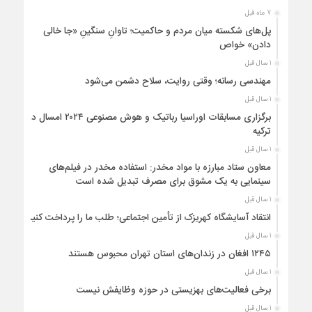
7 ماه قبل
پل‌های شکسته میان مردم و حاکمیت؛ تاوانِ سنگینِ «جا خالی
دادن» خواص
1 سال قبل
مهندسی رسانه؛ وقتی روایت، سلاح دشمن می‌شود
1 سال قبل
برگزاری مسابقات اوراسیا رباتیک و هوش مصنوعی ۲۰۲۴ امسال در
ترکیه
1 سال قبل
معاون ستاد مبارزه با مواد مخدر: استفاده مخدر در فیلم‌های
سینمایی به یک مشوق برای مصرف تبدیل شده است
1 سال قبل
انتقاد آسایشگاه کهریزک از تأمین اجتماعی؛ طلب ما را پرداخت کنید
1 سال قبل
۱۲۴۵ افغان در زندان‌های استان تهران محبوس هستند
1 سال قبل
برخی فعالیت‌های بهزیستی در حوزه وظایفش نیست
1 سال قبل