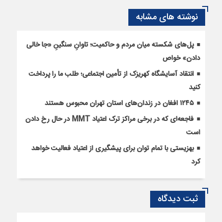
نوشته های مشابه
پل‌های شکسته میان مردم و حاکمیت؛ تاوانِ سنگینِ «جا خالی
دادن» خواص
انتقاد آسایشگاه کهریزک از تأمین اجتماعی؛ طلب ما را پرداخت
کنید
۱۲۴۵ افغان در زندان‌های استان تهران محبوس هستند
فاجعه‌ای که در برخی مراکز ترک اعتیاد MMT در حال رخ دادن
است
بهزیستی با تمام توان برای پیشگیری از اعتیاد فعالیت خواهد
کرد
ثبت دیدگاه