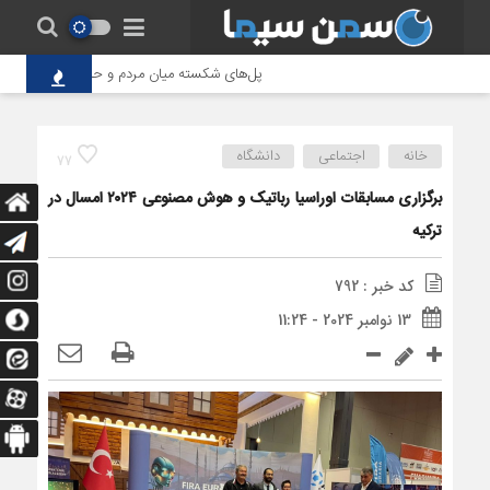
پل‌های شکسته میان مردم و حاکمیت؛ تاوانِ سنگی
خانه
اجتماعی
دانشگاه
77
برگزاری مسابقات اوراسیا رباتیک و هوش مصنوعی ۲۰۲۴ امسال در
ترکیه
کد خبر : 792
13 نوامبر 2024 - 11:24