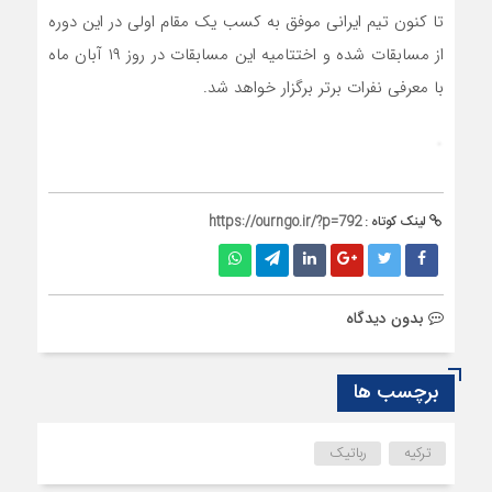
تا کنون تیم ایرانی موفق به کسب یک مقام اولی در این دوره
از مسابقات شده و اختتامیه این مسابقات در روز ۱۹ آبان ماه
با معرفی نفرات برتر برگزار خواهد شد.
لینک کوتاه :
https://ourngo.ir/?p=792
بدون دیدگاه
برچسب ها
ترکیه
رباتیک