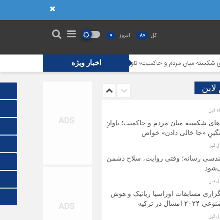
کل
80
امروز
0
مردم و حاکمیت؛ تاوانِ سنگینِ «جا خالی دادن» خواص
مهندسی رسانه؛ وقتی رو
اخبار ویژه
 لاین
های شکسته میان مردم و حاکمیت؛ تاوانِ
ینِ «جا خالی دادن» خواص
ندسی رسانه؛ وقتی روایت، سلاح دشمن
‌شود
زاری مسابقات اوراسیا رباتیک و هوش
۲۰۲۴ امسال در ترکیه