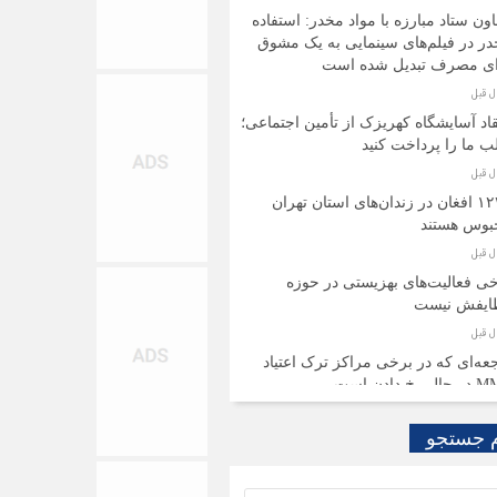
ون ستاد مبارزه با مواد مخدر: استفاده
ر در فیلم‌های سینمایی به یک مشوق
ای مصرف تبدیل شده است
قاد آسایشگاه کهریزک از تأمین اجتماعی؛
 ما را پرداخت کنید
۱۲۴۵ افغان در زندان‌های استان تهران
بوس هستند
ی فعالیت‌های بهزیستی در حوزه
ایفش نیست
عه‌ای که در برخی مراکز ترک اعتیاد
 رخ دادن است
 جستجو
یستی با تمام توان برای پیشگیری از اعتیاد
لیت خواهد کرد