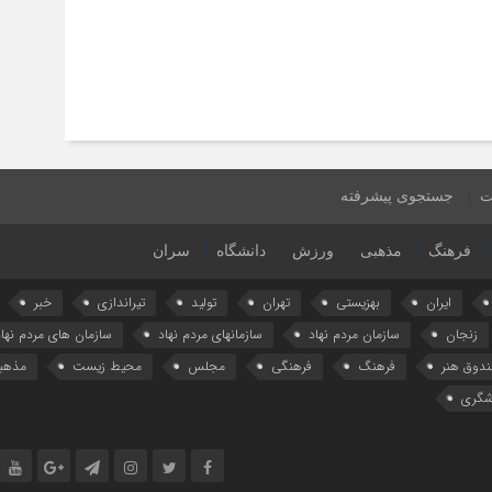
ت
جستجوی پیشرفته
فرهنگ
مذهبی
ورزش
دانشگاه
سران
ایران
بهزیستی
تهران
تولید
تیراندازی
خبر
زنجان
سازمان مردم نهاد
سازمانهای مردم نهاد
سازمان های مردم نهاد
دوق هنر
فرهنگ
فرهنگی
مجلس
محیط زیست
مذهب
شگری