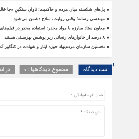
پل‌های شکسته میان مردم و حاکمیت؛ تاوانِ سنگینِ «جا خا
مهندسی رسانه؛ وقتی روایت، سلاح دشمن می‌شود
معاون ستاد مبارزه با مواد مخدر: استفاده مخدر در فیلم
۸ درصد از خانوارهای زنجانی زیر پوشش بهزیستی هستند
نخستین سازمان مردم‌نهاد حوزه ایثار و شهادت در کنگاور آغا
مجموع دیدگاهها : 0
در انت
ثبت دیدگاه