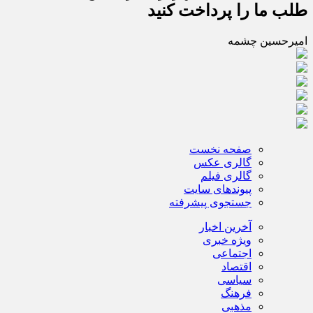
طلب ما را پرداخت کنید
امیرحسین چشمه
صفحه نخست
گالری عکس
گالری فیلم
پیوندهای سایت
جستجوی پیشرفته
آخرین اخبار
ویژه خبری
اجتماعی
اقتصاد
سیاسی
فرهنگ
مذهبی