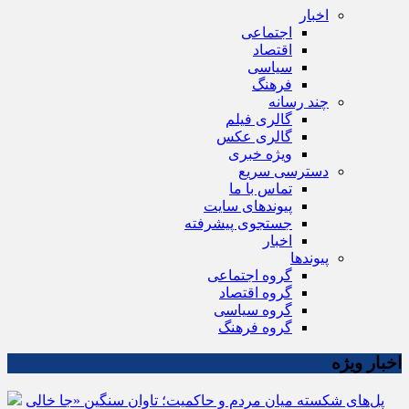
اخبار
اجتماعی
اقتصاد
سیاسی
فرهنگ
چند رسانه
گالری فیلم
گالری عکس
ویژه خبری
دسترسی سریع
تماس با ما
پیوندهای سایت
جستجوی پیشرفته
اخبار
پیوندها
گروه اجتماعی
گروه اقتصاد
گروه سیاسی
گروه فرهنگ
اخبار ویژه
پل‌های شکسته میان مردم و حاکمیت؛ تاوانِ سنگینِ «جا خالی