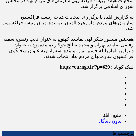
انتخابات هیات رییسه فراکسیون سازمان‌های مردم نهاد در مجلس
شورای اسلامی برگزار شد.
به گزارش ایلنا، با برگزاری انتخابات هیات رییسه فراکسیون
سازمان های مردم نهاد زهره الهیان، نماینده تهران رییس فراکسیون
شد.
همچنین منصور شکرالهی نماینده کهنوج به عنوان نایب رئیس، سمیه
رفیعی نماینده تهران و محمد صالح جوکار نماینده یزد به عنوان
دبیران و امان الله حسین پور نماینده اسفراین به عنوان سخنگوی
فراکسیون سازمانهای مردم نهاد انتخاب شدند.
لینک کوتاه :
https://ourngo.ir/?p=639
منبع : ایلنا
بدون دیدگاه
برچسب ها