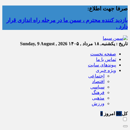
صرفا جهت اطلاع:
بازدید کننده محترم ، سمن ما در مرحله راه اندازی قرار
دارد .
تاریخ :
یکشنبه, ۱۸ مرداد , ۱۴۰۵
Sunday, 9 August , 2026
صفحه نخست
تماس با ما
پیوندهای سایت
ویژه خبری
اجتماعی
اقتصاد
سیاسی
فرهنگ
مذهبی
ورزش
کل
80
امروز
0