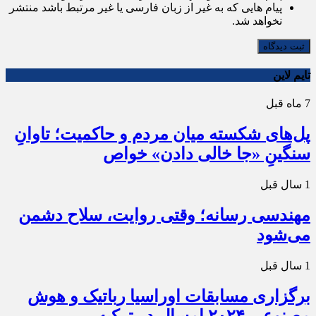
پیام هایی که به غیر از زبان فارسی یا غیر مرتبط باشد منتشر
نخواهد شد.
ثبت دیدگاه
تایم لاین
7 ماه قبل
پل‌های شکسته میان مردم و حاکمیت؛ تاوانِ
سنگینِ «جا خالی دادن» خواص
1 سال قبل
مهندسی رسانه؛ وقتی روایت، سلاح دشمن
می‌شود
1 سال قبل
برگزاری مسابقات اوراسیا رباتیک و هوش
مصنوعی ۲۰۲۴ امسال در ترکیه