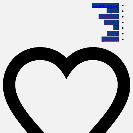
صفحه نخست
تلگرام
اینستاگرام
سروش
ایتا
آپارات
اپلیکیشن