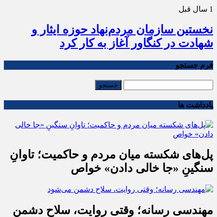
1 سال قبل
نخستین سازمان مردم‌نهاد حوزه ایثار و
شهادت در کنگاور آغاز به کار کرد
فرم جستجو
یادداشت ها
پل‌های شکسته میان مردم و حاکمیت؛ تاوانِ
سنگینِ «جا خالی دادن» خواص
مهندسی رسانه؛ وقتی روایت، سلاح دشمن