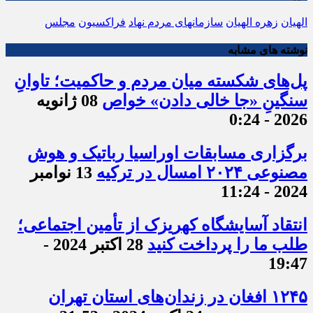
الهیان
زهره الهیان
سازمانهای مردم نهاد
فراکسیون
مجلس
نوشته های مشابه
پل‌های شکسته میان مردم و حاکمیت؛ تاوانِ
سنگینِ «جا خالی دادن» خواص
08 ژانویه
2026 - 0:24
برگزاری مسابقات اوراسیا رباتیک و هوش
مصنوعی ۲۰۲۴ امسال در ترکیه
13 نوامبر
2024 - 11:24
انتقاد آسایشگاه کهریزک از تأمین اجتماعی؛
طلب ما را پرداخت کنید
28 اکتبر 2024 -
19:47
۱۲۴۵ افغان در زندان‌های استان تهران