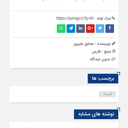
لینک کوتاه :
https://ourngo.ir/?p=61
نویسنده : صادق علیپور
منبع : فارس
بدون دیدگاه
برچسب ها
اقتصاد
نوشته های مشابه