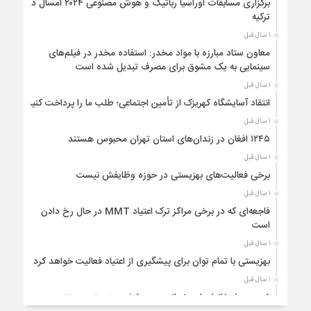
برگزاری مسابقات اوراسیا رباتیک و هوش مصنوعی ۲۰۲۴ امسال در
ترکیه
1 سال قبل
معاون ستاد مبارزه با مواد مخدر: استفاده مخدر در فیلم‌های
سینمایی به یک مشوق برای مصرف تبدیل شده است
1 سال قبل
انتقاد آسایشگاه کهریزک از تأمین اجتماعی؛ طلب ما را پرداخت کنید
1 سال قبل
۱۲۴۵ افغان در زندان‌های استان تهران محبوس هستند
1 سال قبل
برخی فعالیت‌های بهزیستی در حوزه وظایفش نیست
1 سال قبل
فاجعه‌ای که در برخی مراکز ترک اعتیاد MMT در حال رخ دادن
است
1 سال قبل
بهزیستی با تمام توان برای پیشگیری از اعتیاد فعالیت خواهد کرد
1 سال قبل
۸ درصد از خانوارهای زنجانی زیر پوشش بهزیستی هستند