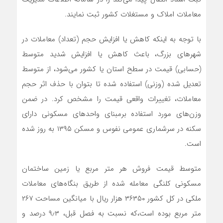
معاملات املاک و مستغلات کشور ثبت نمایند.
با توجه به اینکه کاهش یا افزایش حجم (تعداد) معاملات در
شهرهای بزرگ، باعث کاهش یا افزایش شدید متوسط
(حسابی) قیمت در سطح
استان
یا کشور می‌شود، از متوسط
تعدیل شده (وزنی) استفاده شده تا بتوان با حذف اثر حجم
معاملات، تغییرات واقعی قیمت را مشخص کرد. در ضمن
وزن‌های مورد
استفاده
برمبنای واحدهای مسکونی دارای
سکنه در سرشماری عمومی نفوس و مسکن ۱۳۹۵ به روز شده
است.
متوسط قیمت فروش هر متر مربع یا زمین ساختمان
مسکونی کلنگی معامله شده از
طریق
بنگاه‌های معاملات
ملکی در کل کشور ۳۶۳۵۰ هزار ریال با میانگین مساحت ۲۶۷
متر مربع بوده است،‌که نسبت به فصل قبل، ۹٫۳ درصد و