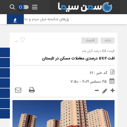
پل‌های شکسته میان مردم و حاکمیت؛ تاوانِ سنگین
خانه
اقتصاد
94
قیمت‌ 64 درصد گران شد
افت ۵۷٫۷ درصدی معاملات مسکن در تابستان
کد خبر : 61
25 دسامبر 2019 - 7:50