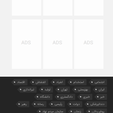
اجتماعی
استخدام
اعتیاد
اغتشاش
اقتصاد
ایران
بهزیستی
تهران
تولید
تیراندازی
خبر
خبری
دادگستری
دانشگاه
دندانپزشکی
دولت
رئیسی
رسانه
رهبر
روشن‌دلان
زنجان
سازمان مردم نهاد