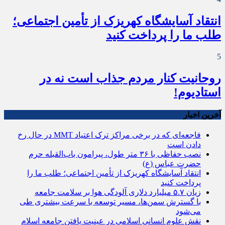
انتقاد آسایشگاه کهریزک از تأمین اجتماعی؛
طلب ما را پرداخت کنید
5
روحانیت کنار مردم جذاب است نه در
استادیوم!
آخرین اخبار
فاجعه‌ای که در برخی مراکز ترک اعتیاد MMT در حال رخ
دادن است
نصب حفاظی با ۳۶ متر طول، پیرامون باب‌القبله حرم
حضرت عباس (ع)
انتقاد آسایشگاه کهریزک از تأمین اجتماعی؛ طلب ما را
پرداخت کنید
زیان ۵.۷ میلیارد دلاری آلودگی هوا بر سلامت جامعه
با گسترش سمن‌ها، مسیر توسعه با سرعت بیشتری طی
می‌شود
نقش علوم انسانی اسلامی در عینیت یافتن جامعه اسلام