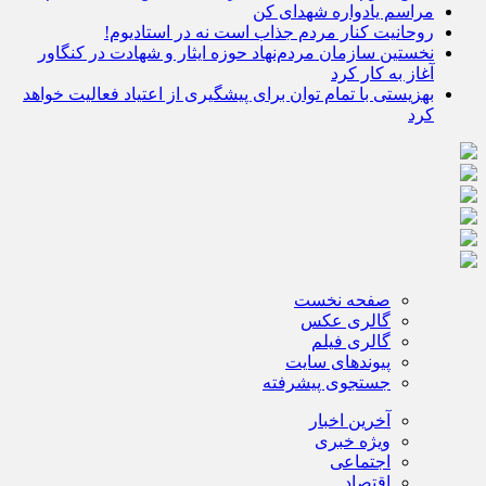
مراسم یادواره شهدای کن
روحانیت کنار مردم جذاب است نه در استادیوم!
نخستین سازمان مردم‌نهاد حوزه ایثار و شهادت در کنگاور
آغاز به کار کرد
بهزیستی با تمام توان برای پیشگیری از اعتیاد فعالیت خواهد
کرد
صفحه نخست
گالری عکس
گالری فیلم
پیوندهای سایت
جستجوی پیشرفته
آخرین اخبار
ویژه خبری
اجتماعی
اقتصاد