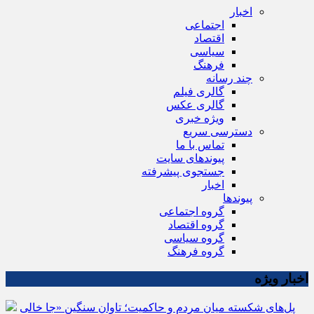
اخبار
اجتماعی
اقتصاد
سیاسی
فرهنگ
چند رسانه
گالری فیلم
گالری عکس
ویژه خبری
دسترسی سریع
تماس با ما
پیوندهای سایت
جستجوی پیشرفته
اخبار
پیوندها
گروه اجتماعی
گروه اقتصاد
گروه سیاسی
گروه فرهنگ
اخبار ویژه
پل‌های شکسته میان مردم و حاکمیت؛ تاوانِ سنگینِ «جا خالی