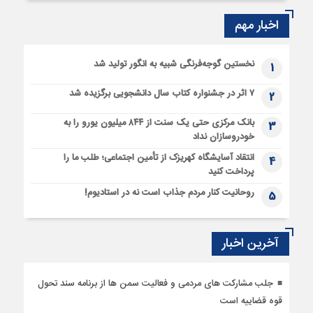
اخبار مهم
نخستین گوجه‌فرنگی شبیه به انگور تولید شد
1
۷ اثر در جشنواره کتاب سال دانشجویی برگزیده شد
2
بانک مرکزی حتی یک سنت از ۸۴۴ میلیون یورو را به
3
خودروسازان نداد
انتقاد آسایشگاه کهریزک از تأمین اجتماعی؛ طلب ما را
4
پرداخت کنید
روحانیت کنار مردم جذاب است نه در استادیوم!
5
آخرین اخبار
جلب مشارکت های مردمی و فعالیت سمن ها از برنامه سند تحول
قوه قضاییه است