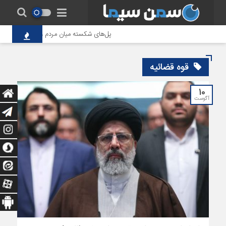
پل‌های شکسته میان مردم و حاکمیت؛ تاوانِ 
قوه قضائیه
10
آگوست