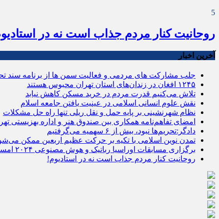
5
روحانیت کنار مردم جذاب است نه در استادیوم
آخرین اخبار
جلب مشارکت های مردمی و فعالیت سمن ها از برنامه سند تح
۱۲۴۵ افغان در زندان‌های استان تهران محبوس هستند
تلاش می‌کنیم قدرت مردم در خرید مسکن کاهش نیابد
نقش علوم انسانی اسلامی در عینیت یافتن جامعه اسلام
نظام شهرنشینی بر پایه حمل و نقل ریلی تنها راه‌ حل مشکلات
امضای تفاهم‌نامه همکاری بین صندوق هنر و اداره بهزیستی تهر
دادگر:تحریم‌ها نبود، بیش از ۶ سهمیه می‌گرفتیم
تمدن نوین اسلامی با تکیه بر حرکت عظیم اربعین ممکن می‌شو
برگزاری مسابقات اوراسیا رباتیک و هوش مصنوعی ۲۰۲۴ امسال در ترکیه
روحانیت کنار مردم جذاب است نه در استادیوم!