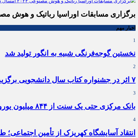
برگزاری مسابقات اوراسیا رباتیک و هوش مصنوعی ۲۰۲۴ امسال د
اخبار مهم
1
نخستین گوجه‌فرنگی شبیه به انگور تولید شد
2
۷ اثر در جشنواره کتاب سال دانشجویی برگزیده شد
3
بانک مرکزی حتی یک سنت از ۸۴۴ میلیون یورو را به خودروسازان نداد
4
انتقاد آسایشگاه کهریزک از تأمین اجتماعی؛ ط