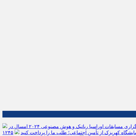
برگزاری مسابقات اوراسیا رباتیک و هوش مصنوعی ۲۰۲۴ امسال در
سایشگاه کهریزک از تأمین اجتماعی؛ طلب ما را پرداخت کنید
۱۲۴۵