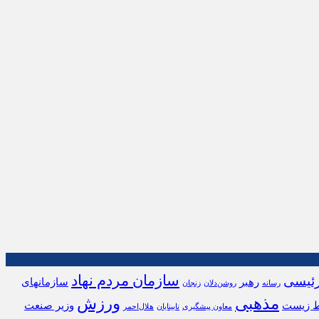
سازمان مردم نهاد
ئیسی
رهبر
سازمانهای
رسانه
روشن‌دلان
زنجان
مذهبی
ورزش
 زیست
وزیر صنعت
معاون پیشگیری
نابینایان
هلال‌احمر