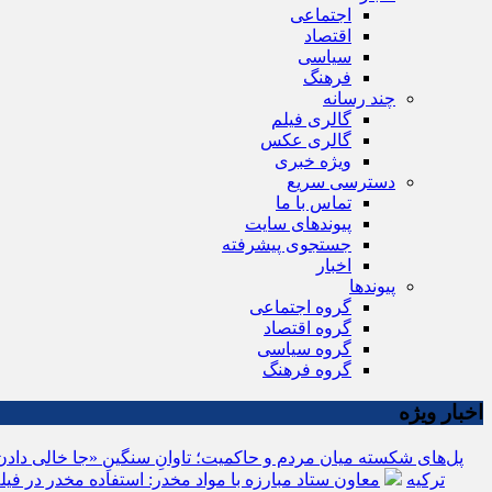
اجتماعی
اقتصاد
سیاسی
فرهنگ
چند رسانه
گالری فیلم
گالری عکس
ویژه خبری
دسترسی سریع
تماس با ما
پیوندهای سایت
جستجوی پیشرفته
اخبار
پیوندها
گروه اجتماعی
گروه اقتصاد
گروه سیاسی
گروه فرهنگ
اخبار ویژه
پل‌های شکسته میان مردم و حاکمیت؛ تاوانِ سنگینِ «جا خالی داد
ترکیه
معاون ستاد مبارزه با مواد مخدر: استفاده مخدر در 