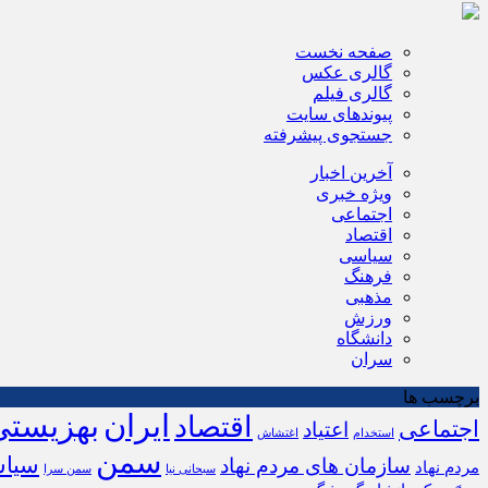
صفحه نخست
گالری عکس
گالری فیلم
پیوندهای سایت
جستجوی پیشرفته
آخرین اخبار
ویژه خبری
اجتماعی
اقتصاد
سیاسی
فرهنگ
مذهبی
ورزش
دانشگاه
سران
برچسب ها
ایران
بهزیستی
اقتصاد
اجتماعی
اعتیاد
استخدام
اغتشاش
سمن
سیا
سازمان های مردم نهاد
مردم نهاد
سبحانی نیا
سمن سرا