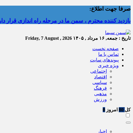
صرفا جهت اطلاع:
بازدید کننده محترم ، سمن ما در مرحله راه اندازی قرار دارد
تاریخ :
جمعه, ۱۶ مرداد , ۱۴۰۵
Friday, 7 August , 2026
صفحه نخست
تماس با ما
پیوندهای سایت
ویژه خبری
اجتماعی
اقتصاد
سیاسی
فرهنگ
مذهبی
ورزش
کل
80
امروز
0
اخبار