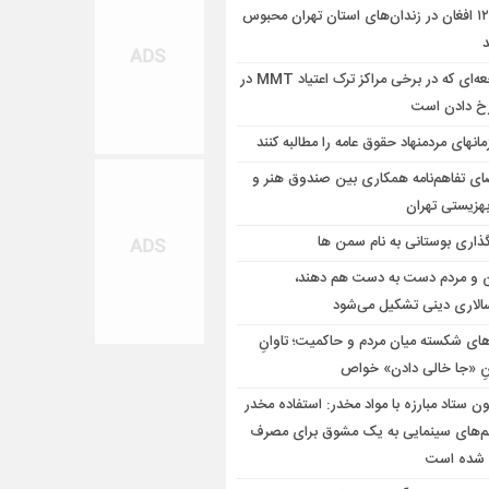
۱۲۴۵ افغان در زندان‌های استان تهران محبوس
فاجعه‌ای که در برخی مراکز ترک اعتیاد MMT در
خ دادن است
ق عامه را مطالبه کنند
ای تفاهم‌نامه همکاری بین صندوق هنر و
بهزیستی تهران
گذاری بوستانی به نام سمن ها
 و مردم دست به‌ دست هم دهند،
سالاری دینی تشکیل می‌شود
های شکسته میان مردم و حاکمیت؛ تاوانِ
ِ «جا خالی دادن» خواص
ون ستاد مبارزه با مواد مخدر: استفاده مخدر
لم‌های سینمایی به یک مشوق برای مصرف
 شده است