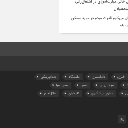
 خالی مهارت‌آموزی در اشتغال‌زایی
لتحصیلان
ش می‌کنیم قدرت مردم در خرید مسکن
نیابد
خبری
دادگستری
دانشگاه
دندانپزشکی
سبحانی نیا
سمن
سمن سرا
ی
معاون پیشگیری
نابینایان
هلال‌احمر