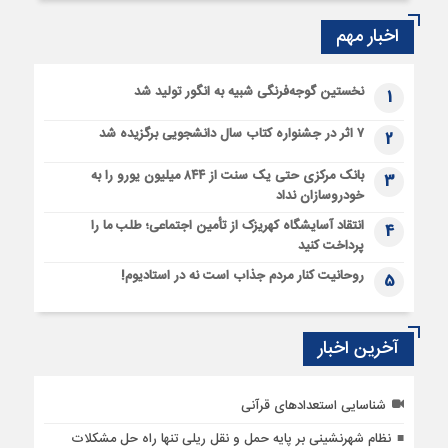
اخبار مهم
نخستین گوجه‌فرنگی شبیه به انگور تولید شد
1
۷ اثر در جشنواره کتاب سال دانشجویی برگزیده شد
2
بانک مرکزی حتی یک سنت از ۸۴۴ میلیون یورو را به
3
خودروسازان نداد
انتقاد آسایشگاه کهریزک از تأمین اجتماعی؛ طلب ما را
4
پرداخت کنید
روحانیت کنار مردم جذاب است نه در استادیوم!
5
آخرین اخبار
شناسایی استعدادهای قرآنی
نظام شهرنشینی بر پایه حمل و نقل ریلی تنها راه‌ حل مشکلات