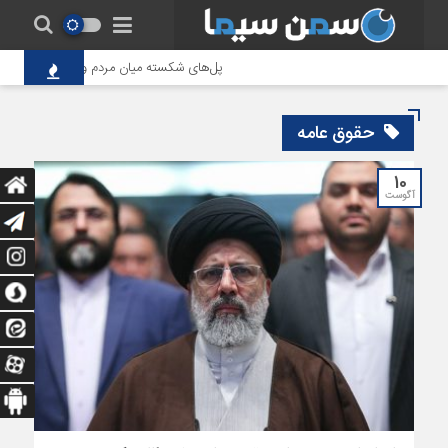
پل‌های شکسته میان مردم و حاکمیت؛ تاوانِ 
حقوق عامه
10
آگوست