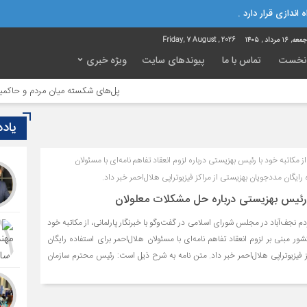
 اندازی قرار دارد .
ه, ۱۶ مرداد , ۱۴۰۵
Friday, 7 August , 2026
نخست
تماس با ما
پیوندهای سایت
ویژه خبری
پل‌های شکسته میان مردم و حاکمیت؛ تا
یاد
 مکاتبه خود با رئیس بهزیستی درباره لزوم انعقاد تفاهم نامه‌ای با مسئولان
 رایگان مددجویان بهزیستی از مراکز فیزیوتراپی هلال‌احمر خبر داد.
 رئیس بهزیستی درباره حل مشکلات معلولان
ردم نجف‌آباد در مجلس شورای اسلامی در گفت‌وگو با خبرنگار پارلمانی، از مکاتبه خود
ر مبنی بر لزوم انعقاد تفاهم نامه‌ای با مسئولان هلال‌احمر برای استفاده رایگان
 فیزیوتراپی هلال‌احمر خبر داد. متن نامه به شرح ذیل است: رئیس محترم سازمان