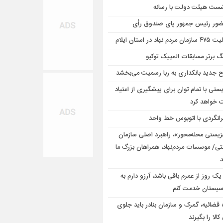
ست هیئت دولت با رسانه
ور رئیس جمهور پای صندوق رأی
 مردم نهاد در استان ایلام
گ برتر مسابقات المپیک توکیو
 جدید بانکداری به ربا رسمیت می‌بخشد
یستی با تمام توان برای پیشگیری از اعتیاد
ت خواهد کرد
رانگردی با اتوبوس خط واحد
زیستی محله‌محور»، راهبرد اصلی سازمان
تی/ موسسات مردم‌نهاد، همراهان بزرگ ما
یک روز از عمرم باقی باشد، آرزو دارم به
سیستان خدمت کنم
 قضائیه، گمرک و سازمان بنادر باید جلوی
کالا را بگیرند