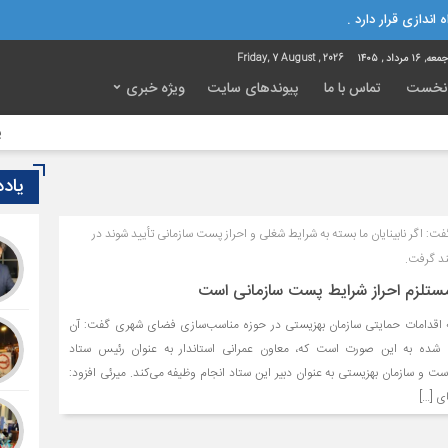
 اندازی قرار دارد .
ه, ۱۶ مرداد , ۱۴۰۵
Friday, 7 August , 2026
نخست
تماس با ما
پیوندهای سایت
ویژه خبری
پل‌های 
یاد
ت: اگر نابینایان ما بسته به شرایط شغلی و احراز پست سازمانی تأیید شوند در
د گرفت.
ستلزم احراز شرایط پست سازمانی‌ است
به اقدامات حمایتی سازمان بهزیستی در حوزه مناسب‌سازی فضای شهری گفت: آن
 شده به این صورت است که، معاون عمرانی استاندار به عنوان رئیس ستاد
ت و سازمان بهزیستی به عنوان دبیر این ستاد انجام وظیفه می‌کند. میرئی افزود:
ی […]