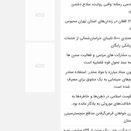
دسی رسانه؛ وقتی روایت، سلاح دشمن
د
۱۲۴۵ افغان در زندان‌های استان تهران محبوس
بهره‌مندی ۵۰۰ نابینای خراسان‌شمالی از خدمات
زشکی رایگان
 مشارکت های مردمی و فعالیت سمن ها
امه سند تحول قوه قضاییه است
ون ستاد مبارزه با مواد مخدر: استفاده مخدر
لم‌های سینمایی به یک مشوق برای مصرف
 شده است
ومت اسلامی در ذهن‌ها و خاطره‌ها به
افت‌های موروثی به یادگار مانده بود.
رن خواهان قرض‌گرفتن مدافع منچسترسیتی
ستان
بانک مرکزی حتی یک سنت از ۸۴۴ میلیون یورو