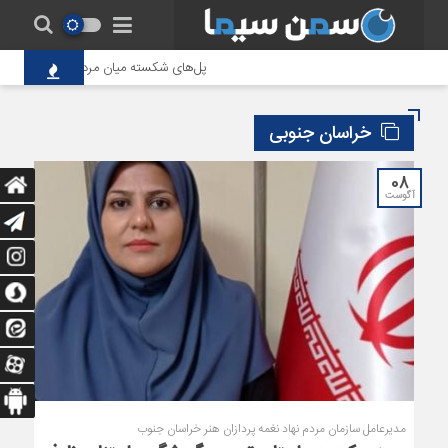
پل‌های شکسته میان مردم و حاکمیت؛ تاوا
خراسان جنوبی
08
آگوست
مدیرعامل سازمان مردم نهاد نغمه پردازان هنر خراسان جنوب