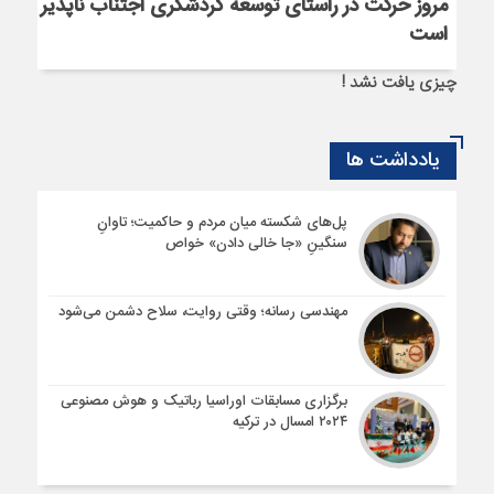
مروز حرکت در راستای توسعه گردشگری اجتناب ناپذیر
است
چیزی یافت نشد !
یادداشت ها
پل‌های شکسته میان مردم و حاکمیت؛ تاوانِ
سنگینِ «جا خالی دادن» خواص
مهندسی رسانه؛ وقتی روایت، سلاح دشمن می‌شود
برگزاری مسابقات اوراسیا رباتیک و هوش مصنوعی
۲۰۲۴ امسال در ترکیه