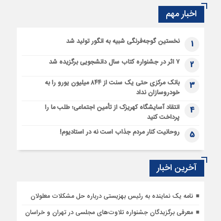
اخبار مهم
نخستین گوجه‌فرنگی شبیه به انگور تولید شد
1
۷ اثر در جشنواره کتاب سال دانشجویی برگزیده شد
2
بانک مرکزی حتی یک سنت از ۸۴۴ میلیون یورو را به
3
خودروسازان نداد
انتقاد آسایشگاه کهریزک از تأمین اجتماعی؛ طلب ما را
4
پرداخت کنید
روحانیت کنار مردم جذاب است نه در استادیوم!
5
آخرین اخبار
نامه یک نماینده به رئیس بهزیستی درباره حل مشکلات معلولان
معرفی برگزیدگان جشنواره تلاوت‌های مجلسی در تهران و خراسان