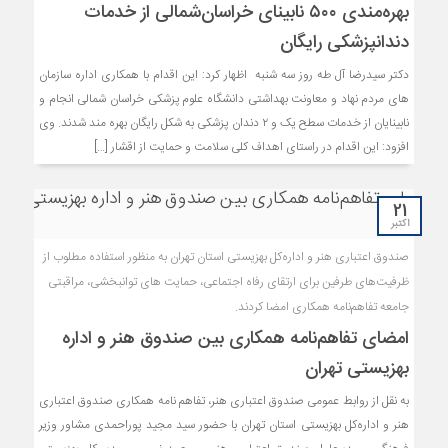
بهره‌مندی ۵۰۰ نابینای خراسان‌شمالی از خدمات
دندانپزشکی رایگان
دکتر سیدرضا آل طه روز سه شنبه اظهار کرد: این اقدام با همکاری اداره سازمان
های مردم نهاد و معاونت بهداشتی دانشگاه علوم پزشکی خراسان شمالی انجام و
نابینایان از خدمات سطح یک و ۲ دندان پزشکی به شکل رایگان بهره مند شدند. وی
افزود: این اقدام در راستای اهداف کلی سلامت و حمایت از اقشار […]
21
اکتبر
صندوق اعتباری هنر و اداره‌کل بهزیستی استان تهران به منظور استفاده مطلوب از
ظرفیت‌های طرفین برای ارتقای رفاه اجتماعی، حمایت های توانبخشی، مراقبتی
جامعه تفاهم‌نامه همکاری امضا کردند.
امضای تفاهم‌نامه همکاری بین صندوق هنر و اداره
بهزیستی تهران
به نقل از روابط عمومی صندوق اعتباری هنر، تفاهم نامه همکاری صندوق اعتباری
هنر و اداره‌کل بهزیستی استان تهران با حضور سید مجید پوراحمدی مشاور وزیر