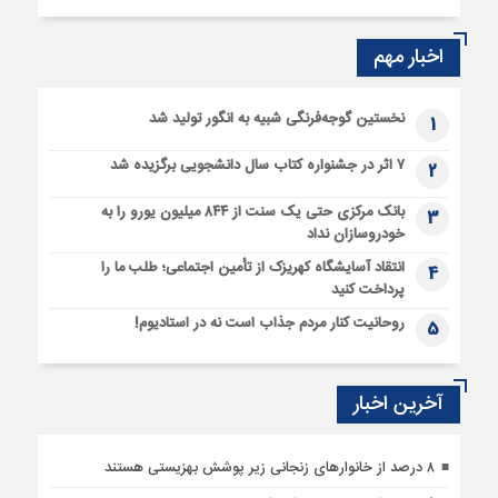
اخبار مهم
نخستین گوجه‌فرنگی شبیه به انگور تولید شد
1
۷ اثر در جشنواره کتاب سال دانشجویی برگزیده شد
2
بانک مرکزی حتی یک سنت از ۸۴۴ میلیون یورو را به
3
خودروسازان نداد
انتقاد آسایشگاه کهریزک از تأمین اجتماعی؛ طلب ما را
4
پرداخت کنید
روحانیت کنار مردم جذاب است نه در استادیوم!
5
آخرین اخبار
۸ درصد از خانوارهای زنجانی زیر پوشش بهزیستی هستند