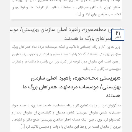
فرهنگ و مدیرعامل صندوق اعتباری هنر و محمد نصیری مدیر کل بهزیستی
استان تهران به منظور هم‌افزایی و استفاده مطلوب از ظرفیت ها و تواناییهای
تخصصی طرفین برای ارتقای […]
21
اکتبر
وزیر تعاون، کار و رفاه اجتماعی با تاکید بر اینکه موسسات مردم نهاد همراهان بزرگ
سازمان بهزیستی هستند، گفت: راهبرد محله محور یا اجتماعی‌محور، باید به‌عنوان
راهبرد اصلی این سازمان مورد توجه قرار گیرد، زیرا این راهبرد با داشته‌ها و تفکرات
بهزیستی سازگاری کامل دارد.
«بهزیستی محله‌محور»، راهبرد اصلی سازمان
بهزیستی/ موسسات مردم‌نهاد، همراهان بزرگ ما
هستند
به گزارش ایرنا از وزارت تعاون کار و رفاه اجتماعی، «احمد میدری» با «سید جواد
حسینی» رئیس سازمان بهزیستی کشور، مدیران و کارشناسان آن سازمان دیدار و
گفت‌وگو کرد. وی با بیان اینکه مساله اصلی سازمان بهزیستی منابع مالی و ارتباط با
بیرون از سازمان است، بر روابط این سازمان با دولت و مجلس تاکید کرد […]