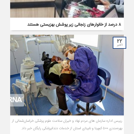
۸ درصد از خانوارهای زنجانی زیر پوشش بهزیستی هستند
22
اکتبر
رییس اداره سازمان های مردم نهاد و خیران سلامت علوم پزشکی خراسان‌شمالی از
بهره‌مندی ۵۰۰ کم‌بینا و نابینای استان از خدمات دندانپزشکی رایگان خبر داد.