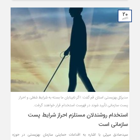
20
اکتبر
مدیرکل بهزیستی استان قم گفت: اگر نابینایان ما بسته به شرایط شغلی و احراز
پست سازمانی تأیید شوند در فهرست استخدام قرار خواهند گرفت.
استخدام روشندلان مستلزم احراز شرایط پست
سازمانی‌ است
سیدصادق میرئی با اشاره به اقدامات حمایتی سازمان بهزیستی در حوزه