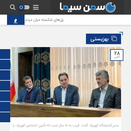
پل‌های شکسته میان مردم و حاکمیت؛ تاوانِ سن
بهزیستی
28
اکتبر
مدیر آسایشگاه کهریزک گفت: قریب به ۱۵ سال است که تأمین اجتماعی کهریزک را